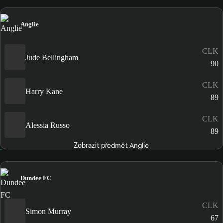
Anglie
CLK
Jude Bellingham
90
CLK
Harry Kane
89
CLK
Alessia Russo
89
Zobrazit předmět Anglie
Dundee FC
CLK
Simon Murray
67