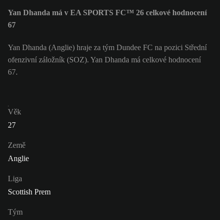
Yan Dhanda má v EA SPORTS FC™ 26 celkové hodnocení
67
Yan Dhanda (Anglie) hraje za tým Dundee FC na pozici Střední
ofenzivní záložník (SOZ). Yan Dhanda má celkové hodnocení
67.
Věk
27
Země
Anglie
Liga
Scottish Prem
Tým