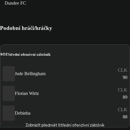
Dundee FC
Podobní hráči/hráčky
SOZ
Střední ofenzivní záložník
CLK
Jude Bellingham
90
CLK
Florian Wirtz
89
CLK
Debinha
88
Zobrazit předmět Střední ofenzivní záložník