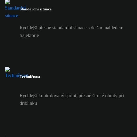
Standardní situace
Rychlejší přesné standardní situace s delším náhledem
trajektorie
Techničnost
Rychlejší kontrolovaný sprint, přesné široké obraty při
driblinku