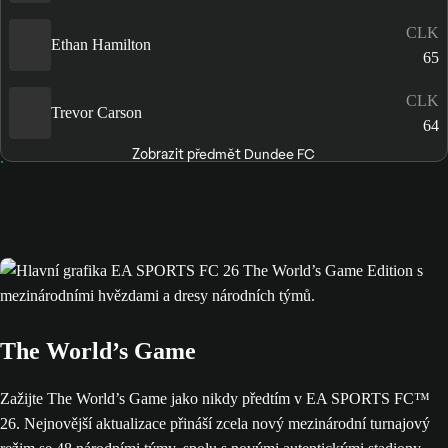
CLK
Ethan Hamilton
65
CLK
Trevor Carson
64
Zobrazit předmět Dundee FC
The World’s Game
Zažijte The World’s Game jako nikdy předtím v EA SPORTS FC™
26. Nejnovější aktualizace přináší zcela nový mezinárodní turnajový