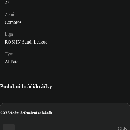
27
Země
Comoros
Liga
ROSHN Saudi League
Tým
Al Fateh
Podobní hráči/hráčky
SDZ
Střední defenzivní záložník
CLK