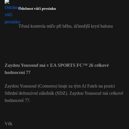
Odolnost vůči presinku
Těsná kontrola míče při běhu, účinnější krytí balonu
Zaydou Youssouf má v EA SPORTS FC™ 26 celkové
hodnocení 77
Zaydou Youssouf (Comoros) hraje za tým Al Fateh na pozici
Střední defenzivní záložník (SDZ). Zaydou Youssouf má celkové
hodnocení 77.
Věk