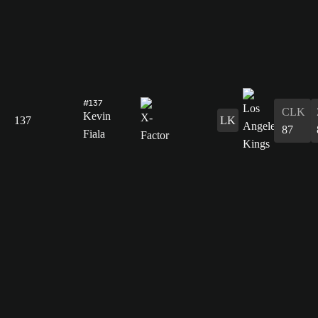
#137
CLK
Kevin
137
LK
87
Fiala