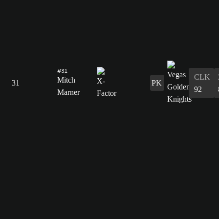
#31
CLK
Mitch
31
PK
92
Marner