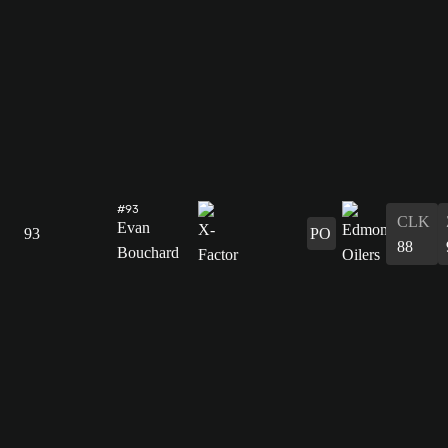
#93
CLK
Evan
93
PO
88
Bouchard