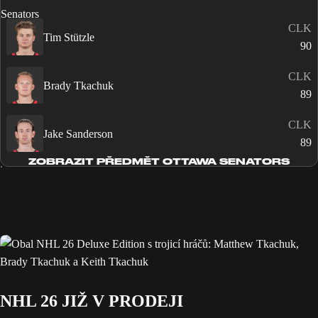
CLK
Tim Stützle
90
CLK
Brady Tkachuk
89
CLK
Jake Sanderson
89
ZOBRAZIT PŘEDMĚT OTTAWA SENATORS
NHL 26 JIŽ V PRODEJI