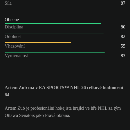
Síla
87
Obecné
Disciplína
80
Odolnost
82
Vhazování
55
Vyrovnanost
83
Artem Zub má v EA SPORTS™ NHL 26 celkové hodnocení
84
Artem Zub je profesionální hokejista hrající ve hře NHL za tým
Ottawa Senators jako Pravá obrana.