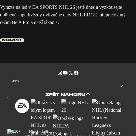
Vyrazte na led v EA SPORTS NHL 26 ještě dnes a vyzkoušejte
oblíbené superhvězdy ovlivněné daty NHL EDGE, přepracovaný
režim Be A Pro a další lákadla.
KOUPIT
Jazyk
ZPĚT NAHORU
Mírné násilí