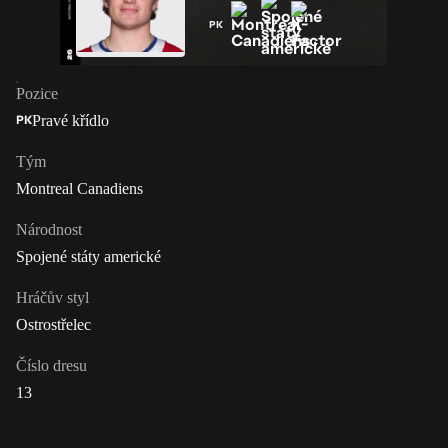
PK
Pozice
Pravé křídlo
PK
Tým
Montreal Canadiens
Národnost
Spojené státy americké
Hráčův styl
Ostrostřelec
Číslo dresu
13