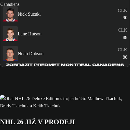
CLK
Nick Suzuki
90
CLK
Lane Hutson
88
CLK
Noah Dobson
88
ZOBRAZIT PŘEDMĚT MONTREAL CANADIENS
NHL 26 JIŽ V PRODEJI