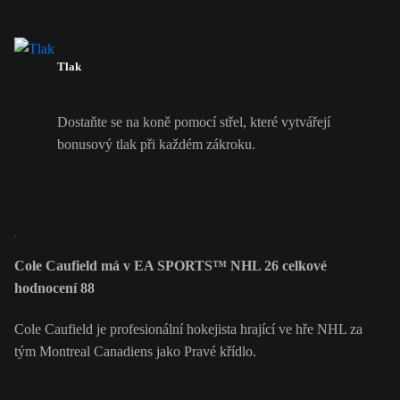
Tlak
Dostaňte se na koně pomocí střel, které vytvářejí
bonusový tlak při každém zákroku.
Cole Caufield má v EA SPORTS™ NHL 26 celkové
hodnocení 88
Cole Caufield je profesionální hokejista hrající ve hře NHL za
tým Montreal Canadiens jako Pravé křídlo.