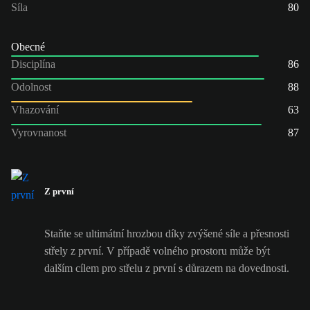
Síla
80
Obecné
Disciplína
86
Odolnost
88
Vhazování
63
Vyrovnanost
87
Z první
Staňte se ultimátní hrozbou díky zvýšené síle a přesnosti
střely z první. V případě volného prostoru může být
dalším cílem pro střelu z první s důrazem na dovednosti.