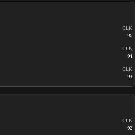
CLK
96
CLK
94
CLK
93
CLK
92