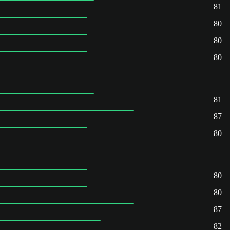
81
80
80
80
81
87
80
80
80
87
82