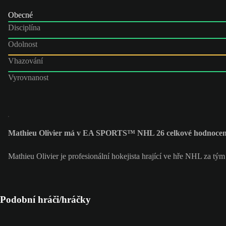
Obecné
Disciplína
Odolnost
Vhazování
Vyrovnanost
Mathieu Olivier má v EA SPORTS™ NHL 26 celkové hodnocen
Mathieu Olivier je profesionální hokejista hrající ve hře NHL za tý
Podobní hráči/hráčky