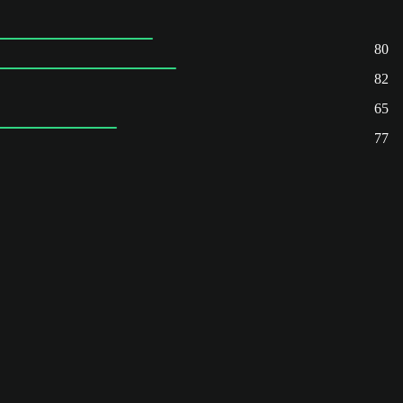
80
82
65
77