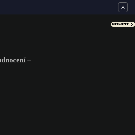
KOUPIT
dnocení –