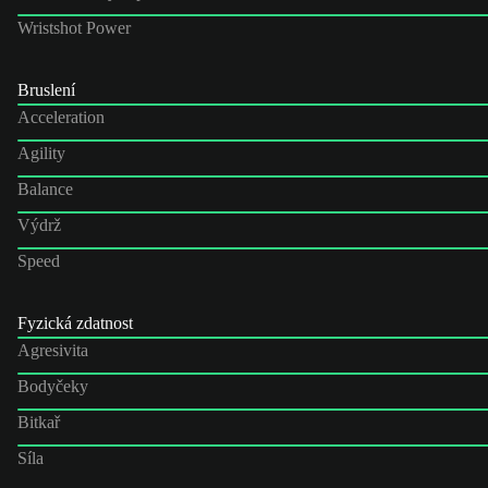
Wristshot Power
Bruslení
Acceleration
Agility
Balance
Výdrž
Speed
Fyzická zdatnost
Agresivita
Bodyčeky
Bitkař
Síla