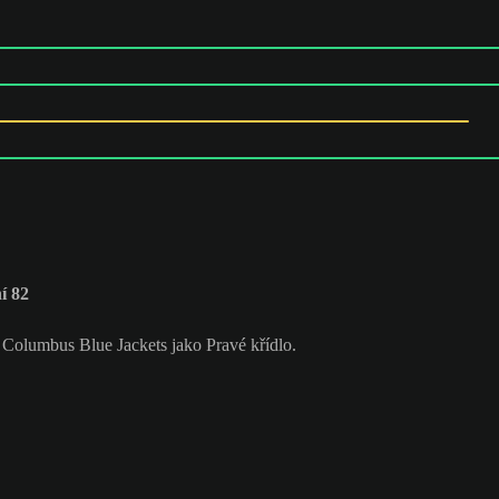
í 82
m Columbus Blue Jackets jako Pravé křídlo.