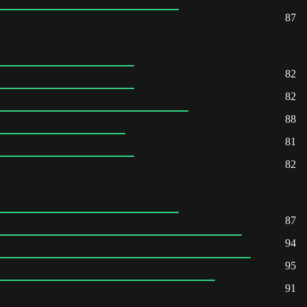
87
82
82
88
81
82
87
94
95
91