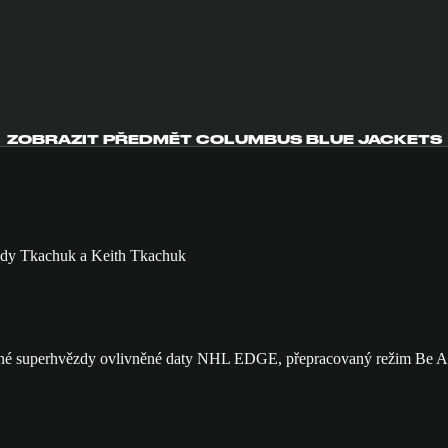
ZOBRAZIT PŘEDMĚT COLUMBUS BLUE JACKETS
né superhvězdy ovlivněné daty NHL EDGE, přepracovaný režim Be A Pr