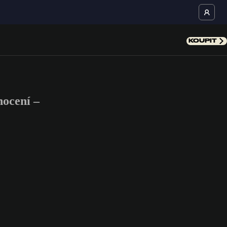
KOUPIT
ocení –