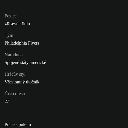
Pozice
Levé křídlo
LK
Tým
Philadelphia Flyers
Národnost
Spojené státy americké
Hráčův styl
Všestranný útočník
Číslo dresu
27
Práce s pukem