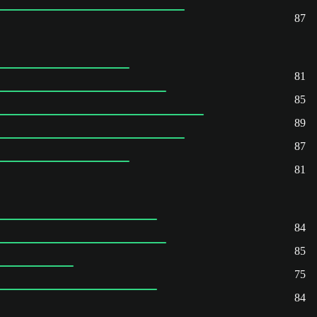
87
81
85
89
87
81
84
85
75
84