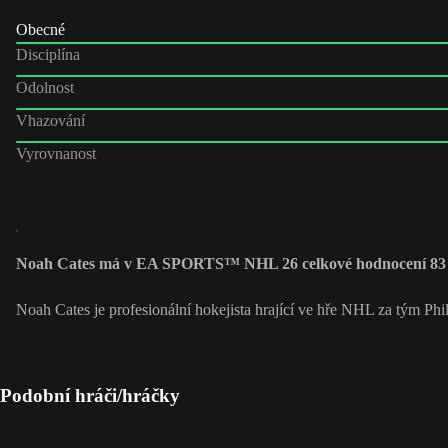
Obecné
Disciplína
Odolnost
Vhazování
Vyrovnanost
Noah Cates má v EA SPORTS™ NHL 26 celkové hodnocení 83
Noah Cates je profesionální hokejista hrající ve hře NHL za tým Phil
Podobní hráči/hráčky