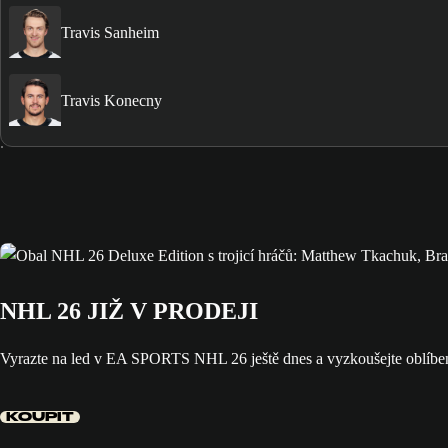
Travis Sanheim
Travis Konecny
NHL 26 JIŽ V PRODEJI
Vyrazte na led v EA SPORTS NHL 26 ještě dnes a vyzkoušejte oblíbe
KOUPIT