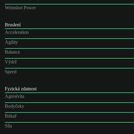
Wristshot Power
Bruslení
Acceleration
Agility
Balance
Výdrž
Speed
Fyzická zdatnost
Agresivita
Bodyčeky
Bitkař
Síla