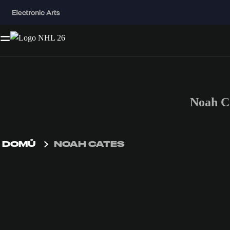
Noah C
DOMŮ
NOAH CATES