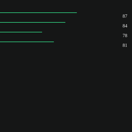
87
84
78
81