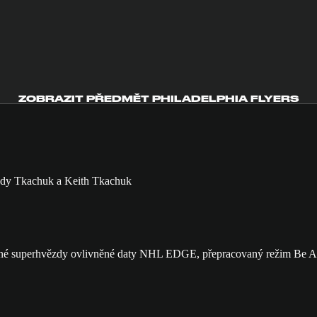
ZOBRAZIT PŘEDMĚT PHILADELPHIA FLYERS
né superhvězdy ovlivněné daty NHL EDGE, přepracovaný režim Be A Pr