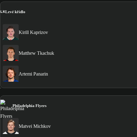
LK
Levé křídlo
Kirill Kaprizov
Matthew Tkachuk
Artemi Panarin
Philadelphia Flyers
Matvei Michkov