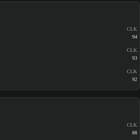
CLK
94
CLK
93
CLK
92
CLK
88