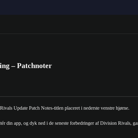
ng – Patchnoter
r din app, og dyk ned i de seneste forbedringer af Division Rivals, 