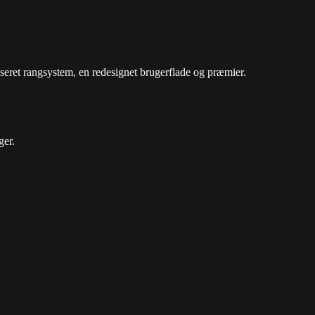
aseret rangsystem, en redesignet brugerflade og præmier.
ger.