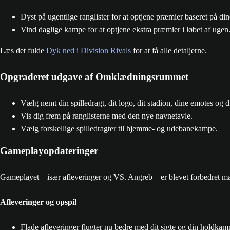
Dyst på ugentlige ranglister for at optjene præmier baseret på din
Vind daglige kampe for at optjene ekstra præmier i løbet af ugen
Læs det fulde
Dyk ned i Division Rivals
for at få alle detaljerne.
Opgraderet udgave af Omklædningsrummet
Vælg nemt din spilledragt, dit logo, dit stadion, dine emotes og di
Vis dig frem på ranglisterne med den nye navnetavle.
Vælg forskellige spilledragter til hjemme- og udebanekampe.
Gameplayopdateringer
Gameplayet – især afleveringer og VS. Angreb – er blevet forbedret mar
Afleveringer og opspil
Flade afleveringer flugter nu bedre med dit sigte og din holdk