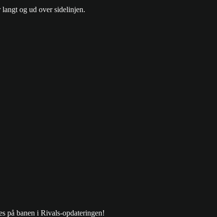
r langt og ud over sidelinjen.
ses på banen i Rivals-opdateringen!