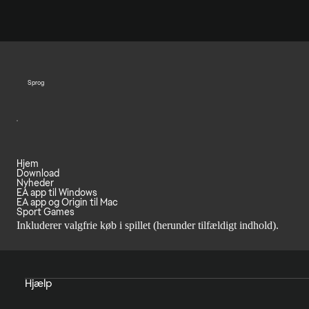
Sprog
Hjem
Download
Nyheder
EA app til Windows
EA app og Origin til Mac
Sport Games
Inkluderer valgfrie køb i spillet (herunder tilfældigt indhold).
Hjælp