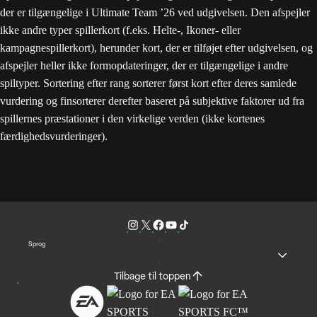
der er tilgængelige i Ultimate Team ’26 ved udgivelsen. Den afspejler
ikke andre typer spillerkort (f.eks. Helte-, Ikoner- eller
kampagnespillerkort), herunder kort, der er tilføjet efter udgivelsen, og
afspejler heller ikke formopdateringer, der er tilgængelige i andre
spiltyper. Sortering efter rang sorterer først kort efter deres samlede
vurdering og finsorterer derefter baseret på subjektive faktorer ud fra
spillernes præstationer i den virkelige verden (ikke kortenes
færdighedsvurderinger).
Sprog
Tilbage til toppen