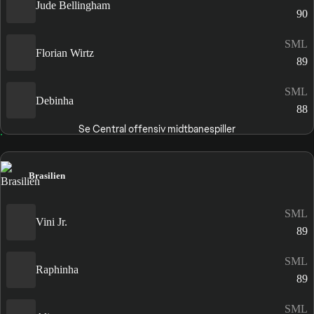
Jude Bellingham
90
SML
Florian Wirtz
89
SML
Debinha
88
Se Central offensiv midtbanespiller
Brasilien
SML
Vini Jr.
89
SML
Raphinha
89
SML