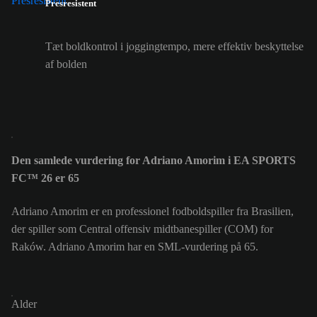
Presresistent
Tæt boldkontrol i joggingtempo, mere effektiv beskyttelse
af bolden
Den samlede vurdering for Adriano Amorim i EA SPORTS
FC™ 26 er 65
Adriano Amorim er en professionel fodboldspiller fra Brasilien,
der spiller som Central offensiv midtbanespiller (COM) for
Raków. Adriano Amorim har en SML-vurdering på 65.
Alder