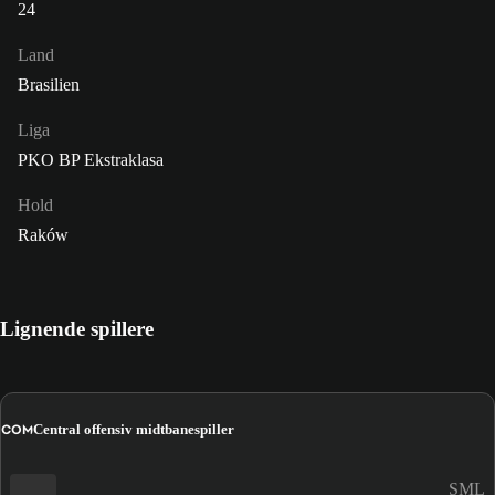
24
Land
Brasilien
Liga
PKO BP Ekstraklasa
Hold
Raków
Lignende spillere
COM
Central offensiv midtbanespiller
SML