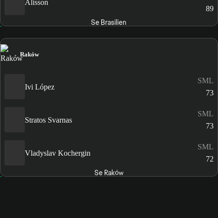
Alisson
89
Se Brasilien
Raków
SML
Ivi López
73
SML
Stratos Svarnas
73
SML
Vladyslav Kochergin
72
Se Raków