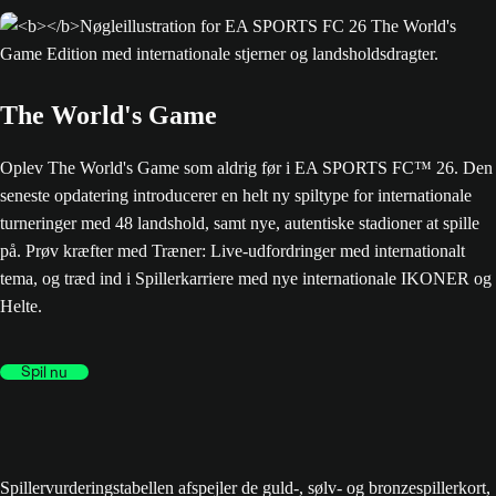
The World's Game
Oplev The World's Game som aldrig før i EA SPORTS FC™ 26. Den
seneste opdatering introducerer en helt ny spiltype for internationale
turneringer med 48 landshold, samt nye, autentiske stadioner at spille
på. Prøv kræfter med Træner: Live-udfordringer med internationalt
tema, og træd ind i Spillerkarriere med nye internationale IKONER og
Helte.
Spil nu
Spillervurderingstabellen afspejler de guld-, sølv- og bronzespillerkort,