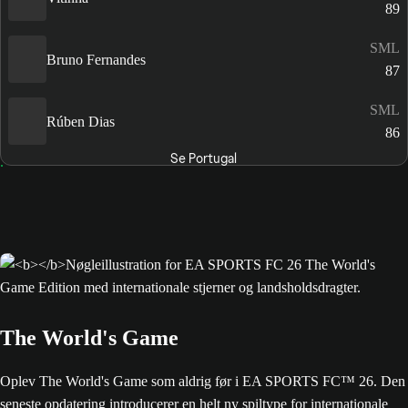
89
SML
Bruno Fernandes
87
SML
Rúben Dias
86
Se Portugal
The World's Game
Oplev The World's Game som aldrig før i EA SPORTS FC™ 26. Den
seneste opdatering introducerer en helt ny spiltype for internationale