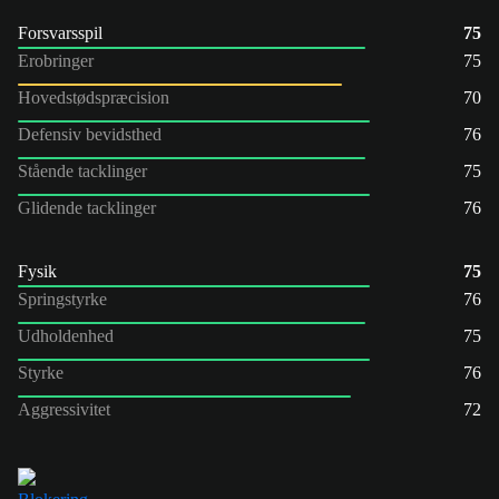
Forsvarsspil
75
Erobringer
75
Hovedstødspræcision
70
Defensiv bevidsthed
76
Stående tacklinger
75
Glidende tacklinger
76
Fysik
75
Springstyrke
76
Udholdenhed
75
Styrke
76
Aggressivitet
72