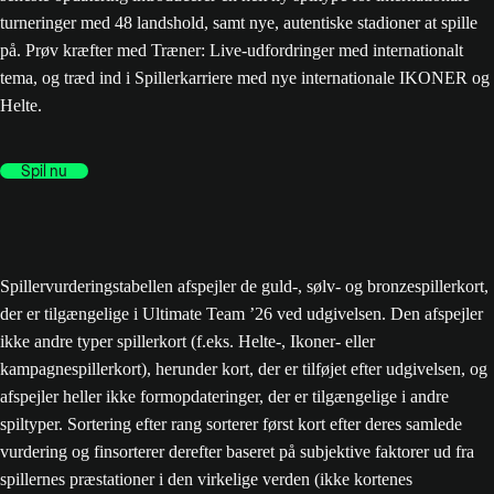
turneringer med 48 landshold, samt nye, autentiske stadioner at spille
på. Prøv kræfter med Træner: Live-udfordringer med internationalt
tema, og træd ind i Spillerkarriere med nye internationale IKONER og
Helte.
Spil nu
Spillervurderingstabellen afspejler de guld-, sølv- og bronzespillerkort,
der er tilgængelige i Ultimate Team ’26 ved udgivelsen. Den afspejler
ikke andre typer spillerkort (f.eks. Helte-, Ikoner- eller
kampagnespillerkort), herunder kort, der er tilføjet efter udgivelsen, og
afspejler heller ikke formopdateringer, der er tilgængelige i andre
spiltyper. Sortering efter rang sorterer først kort efter deres samlede
vurdering og finsorterer derefter baseret på subjektive faktorer ud fra
spillernes præstationer i den virkelige verden (ikke kortenes