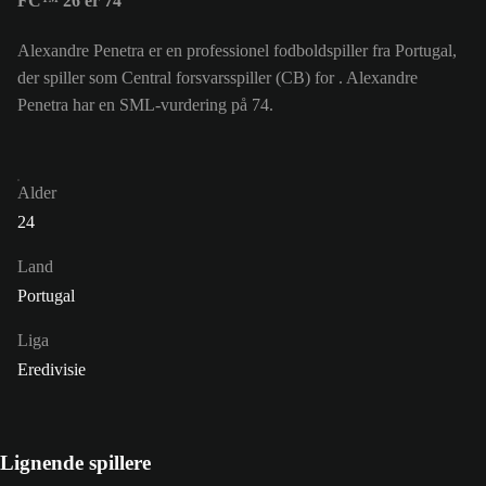
FC™ 26 er 74
Alexandre Penetra er en professionel fodboldspiller fra Portugal,
der spiller som Central forsvarsspiller (CB) for . Alexandre
Penetra har en SML-vurdering på 74.
Alder
24
Land
Portugal
Liga
Eredivisie
Lignende spillere