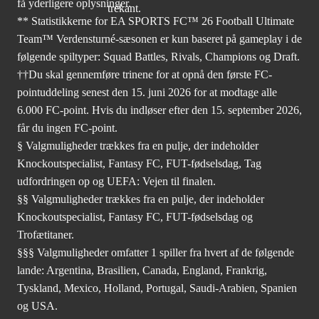
få yderligere oplysninger.
** Statistikkerne for EA SPORTS FC™ 26 Football Ultimate
Team™ Verdensturné-sæsonen er kun baseret på gameplay i de
følgende spiltyper: Squad Battles, Rivals, Champions og Draft.
††Du skal gennemføre trinene for at opnå den første FC-
pointuddeling senest den 15. juni 2026 for at modtage alle
6.000 FC-point. Hvis du indløser efter den 15. september 2026,
får du ingen FC-point.
§ Valgmuligheder trækkes fra en pulje, der indeholder
Knockoutspecialist, Fantasy FC, FUT-fødselsdag, Tag
udfordringen op og UEFA: Vejen til finalen.
§§ Valgmuligheder trækkes fra en pulje, der indeholder
Knockoutspecialist, Fantasy FC, FUT-fødselsdag og
Trofætitaner.
§§§ Valgmuligheder omfatter 1 spiller fra hvert af de følgende
lande: Argentina, Brasilien, Canada, England, Frankrig,
Tyskland, Mexico, Holland, Portugal, Saudi-Arabien, Spanien
og USA.