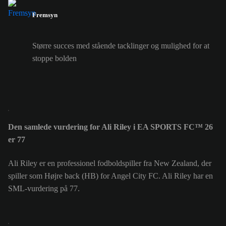
Fremsyn
Større succes med stående tacklinger og mulighed for at
stoppe bolden
Den samlede vurdering for Ali Riley i EA SPORTS FC™ 26
er 77
Ali Riley er en professionel fodboldspiller fra New Zealand, der
spiller som Højre back (HB) for Angel City FC. Ali Riley har en
SML-vurdering på 77.