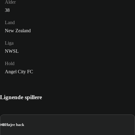
Alder
38
Land
New Zealand
Liga
NWSL
Hold
Angel City FC
Lignende spillere
HB
Højre back