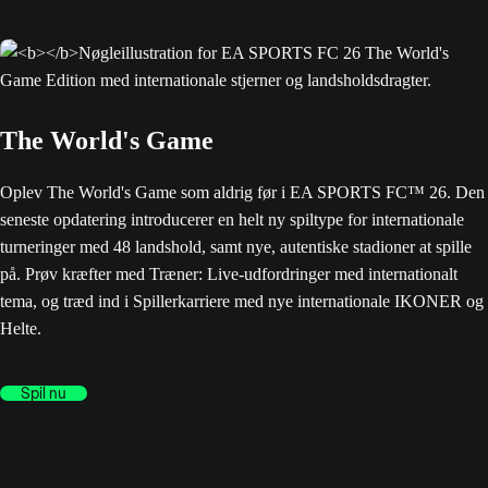
The World's Game
Oplev The World's Game som aldrig før i EA SPORTS FC™ 26. Den
seneste opdatering introducerer en helt ny spiltype for internationale
turneringer med 48 landshold, samt nye, autentiske stadioner at spille
på. Prøv kræfter med Træner: Live-udfordringer med internationalt
tema, og træd ind i Spillerkarriere med nye internationale IKONER og
Helte.
Spil nu