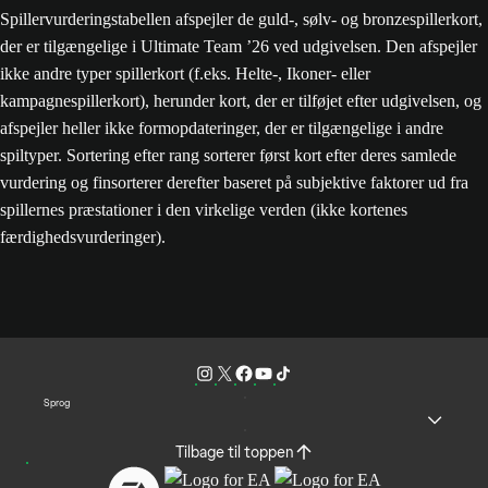
Spillervurderingstabellen afspejler de guld-, sølv- og bronzespillerkort,
der er tilgængelige i Ultimate Team ’26 ved udgivelsen. Den afspejler
ikke andre typer spillerkort (f.eks. Helte-, Ikoner- eller
kampagnespillerkort), herunder kort, der er tilføjet efter udgivelsen, og
afspejler heller ikke formopdateringer, der er tilgængelige i andre
spiltyper. Sortering efter rang sorterer først kort efter deres samlede
vurdering og finsorterer derefter baseret på subjektive faktorer ud fra
spillernes præstationer i den virkelige verden (ikke kortenes
færdighedsvurderinger).
Sprog
Tilbage til toppen