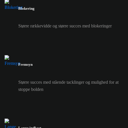
Blokering
Større rækkevidde og større succes med blokeringer
Fremsyn
Større succes med stående tacklinger og mulighed for at
stoppe bolden
Lange indkast