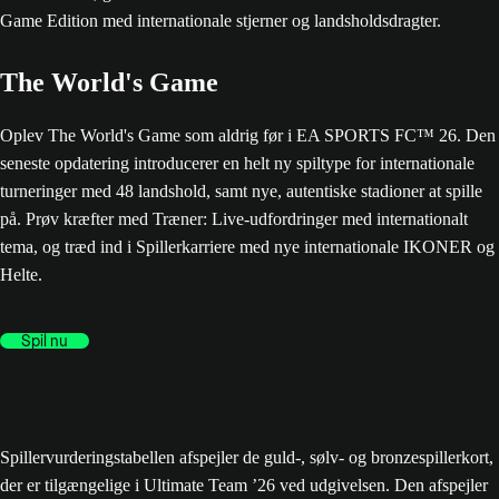
The World's Game
Oplev The World's Game som aldrig før i EA SPORTS FC™ 26. Den
seneste opdatering introducerer en helt ny spiltype for internationale
turneringer med 48 landshold, samt nye, autentiske stadioner at spille
på. Prøv kræfter med Træner: Live-udfordringer med internationalt
tema, og træd ind i Spillerkarriere med nye internationale IKONER og
Helte.
Spil nu
Spillervurderingstabellen afspejler de guld-, sølv- og bronzespillerkort,
der er tilgængelige i Ultimate Team ’26 ved udgivelsen. Den afspejler