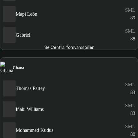
SML
Mapi León
89
SML
Gabriel
88
Se Central forsvarsspiller
Ghana
SML
Thomas Partey
83
SML
Iñaki Williams
83
SML
Mohammed Kudus
80