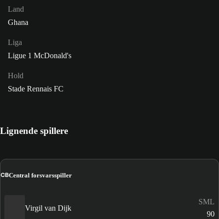
Land
Ghana
Liga
Ligue 1 McDonald's
Hold
Stade Rennais FC
Lignende spillere
CB
Central forsvarsspiller
SML
Virgil van Dijk
90