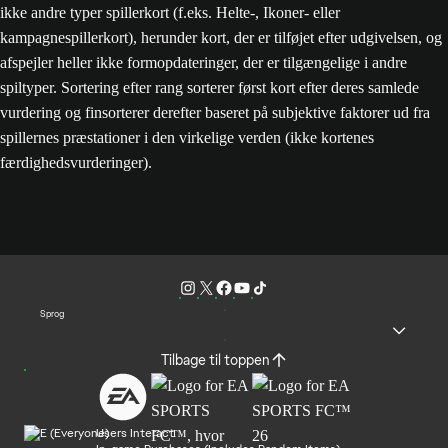
ikke andre typer spillerkort (f.eks. Helte-, Ikoner- eller
kampagnespillerkort), herunder kort, der er tilføjet efter udgivelsen, og
afspejler heller ikke formopdateringer, der er tilgængelige i andre
spiltyper. Sortering efter rang sorterer først kort efter deres samlede
vurdering og finsorterer derefter baseret på subjektive faktorer ud fra
spillernes præstationer i den virkelige verden (ikke kortenes
færdighedsvurderinger).
Sprog
Tilbage til toppen
Users Interact