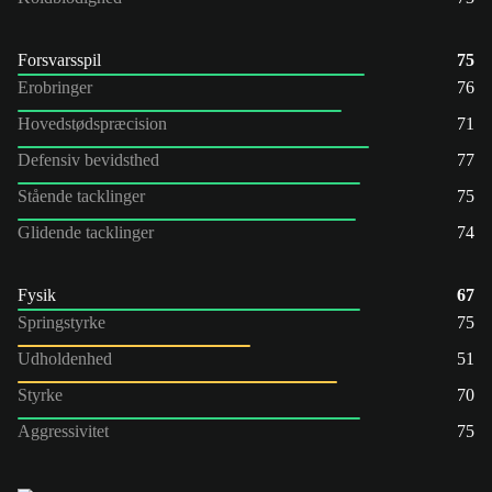
Forsvarsspil
75
Erobringer
76
Hovedstødspræcision
71
Defensiv bevidsthed
77
Stående tacklinger
75
Glidende tacklinger
74
Fysik
67
Springstyrke
75
Udholdenhed
51
Styrke
70
Aggressivitet
75