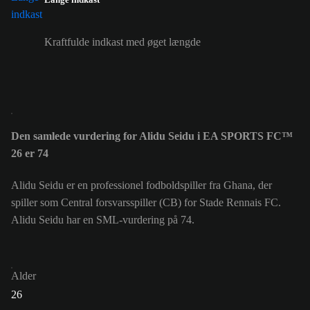
Kraftfulde indkast med øget længde
Den samlede vurdering for Alidu Seidu i EA SPORTS FC™
26 er 74
Alidu Seidu er en professionel fodboldspiller fra Ghana, der
spiller som Central forsvarsspiller (CB) for Stade Rennais FC.
Alidu Seidu har en SML-vurdering på 74.
Alder
26