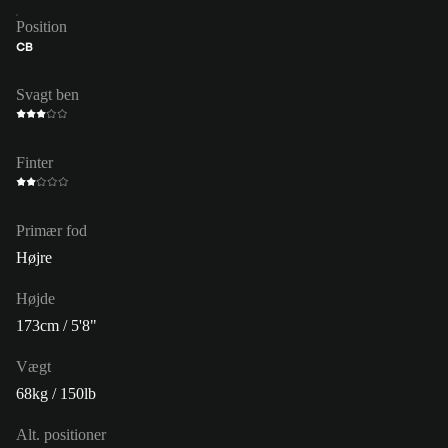
Position
CB
Svagt ben
Finter
Primær fod
Højre
Højde
173cm / 5'8"
Vægt
68kg / 150lb
Alt. positioner