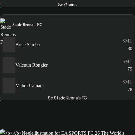
Se Ghana
Stade Rennais FC
SML
Brice Samba
80
SML
Valentin Rongier
79
SML
Mahdi Camara
78
Se Stade Rennais FC