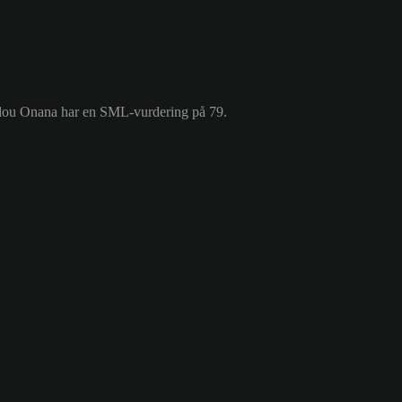
madou Onana har en SML-vurdering på 79.