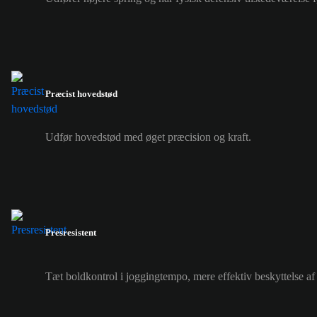
Præcist hovedstød
Udfør hovedstød med øget præcision og kraft.
Presresistent
Tæt boldkontrol i joggingtempo, mere effektiv beskyttelse af