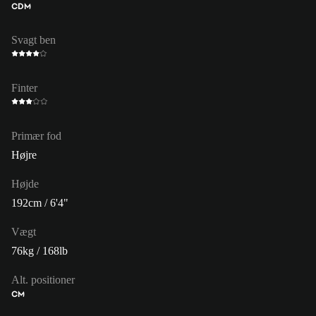
CDM
Svagt ben
Finter
Primær fod
Højre
Højde
192cm / 6'4"
Vægt
76kg / 168lb
Alt. positioner
CM