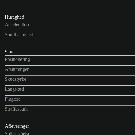
Hurtighed
Acceleration
Spurthastighed
Skud
Positionering
Afslutninger
Skudstyrke
Langskud
Flugtere
Straffespark
Afleveringer
Spilforståelse