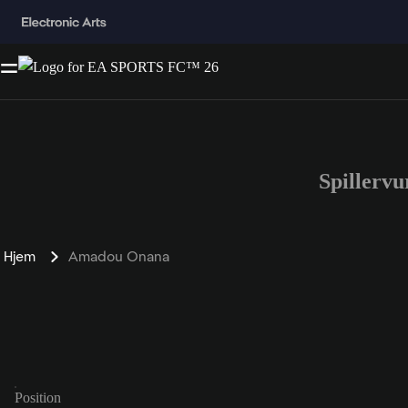
Spillerv
Hjem
Amadou Onana
Position