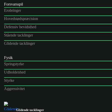
Forsvarsspil
Erobringer
Hovedstødspræcision
Defensiv bevidsthed
Stående tacklinger
Glidende tacklinger
Fysik
Springstyrke
Udholdenhed
Styrke
Aggressivitet
Glidende tacklinger