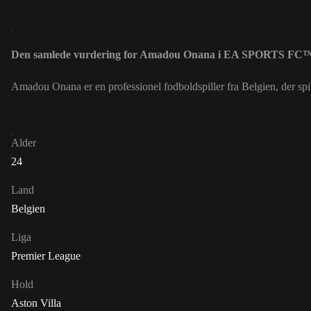
Den samlede vurdering for Amadou Onana i EA SPORTS FC™ 
Amadou Onana er en professionel fodboldspiller fra Belgien, der s
Alder
24
Land
Belgien
Liga
Premier League
Hold
Aston Villa