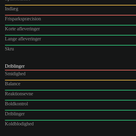
Indlæg
Frisparkspræcision
Korte afleveringer
Lange afleveringer
Skru
Driblinger
Smidighed
Balance
Reaktionsevne
Boldkontrol
Driblinger
Koldblodighed