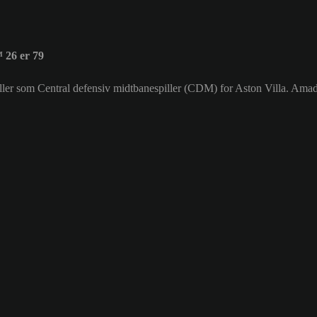
26 er 79
piller som Central defensiv midtbanespiller (CDM) for Aston Villa. A