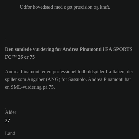
Udfør hovedstød med øget præcision og kraft.
Den samlede vurdering for Andrea Pinamonti i EA SPORTS
FC™ 26 er 75
Andrea Pinamonti er en professionel fodboldspiller fra Italien, der
spiller som Angriber (ANG) for Sassuolo. Andrea Pinamonti har
en SML-vurdering på 75.
Alder
27
Land