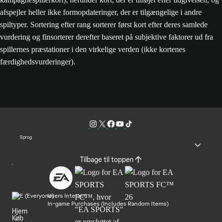
afspejler heller ikke formopdateringer, der er tilgængelige i andre
spiltyper. Sortering efter rang sorterer først kort efter deres samlede
vurdering og finsorterer derefter baseret på subjektive faktorer ud fra
spillernes præstationer i den virkelige verden (ikke kortenes
færdighedsvurderinger).
Sprog
Tilbage til toppen
Users Interact
In-game Purchases (Includes Random Items)
Hjem
Køb