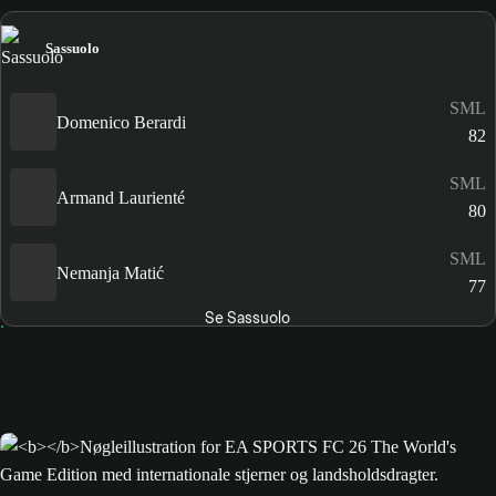
Sassuolo
SML
Domenico Berardi
82
SML
Armand Laurienté
80
SML
Nemanja Matić
77
Se Sassuolo