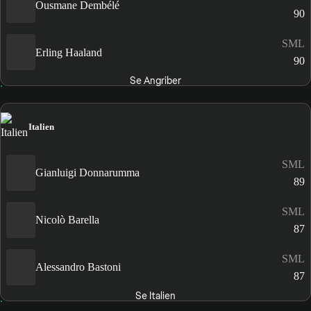
Ousmane Dembélé
90
SML
Erling Haaland
90
Se Angriber
Italien
SML
Gianluigi Donnarumma
89
SML
Nicolò Barella
87
SML
Alessandro Bastoni
87
Se Italien