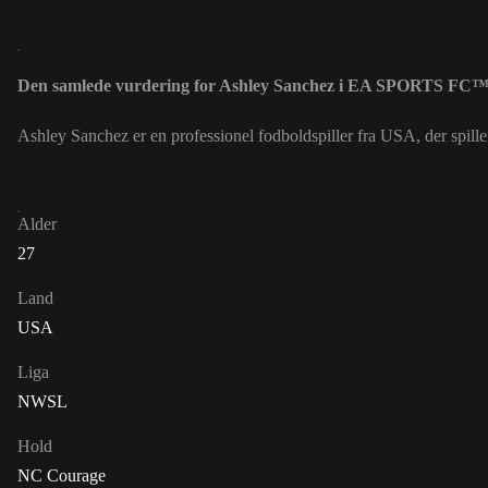
Den samlede vurdering for Ashley Sanchez i EA SPORTS FC™ 
Ashley Sanchez er en professionel fodboldspiller fra USA, der spi
Alder
27
Land
USA
Liga
NWSL
Hold
NC Courage