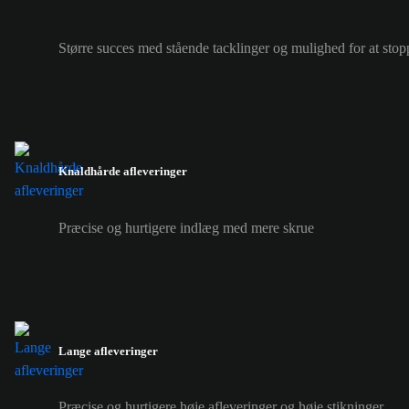
Større succes med stående tacklinger og mulighed for at sto
Knaldhårde afleveringer
Præcise og hurtigere indlæg med mere skrue
Lange afleveringer
Præcise og hurtigere høje afleveringer og høje stikninger