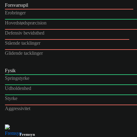
Forsvarsspil
Erobringer
Hovedstødspræcision
Defensiv bevidsthed
Stående tacklinger
Glidende tacklinger
Fysik
Springstyrke
Udholdenhed
Styrke
Aggressivitet
Fremsyn