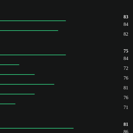
83
84
82
75
84
72
76
81
76
71
81
86