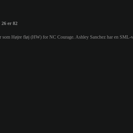
26 er 82
ller som Højre fløj (HW) for NC Courage. Ashley Sanchez har en SML-v