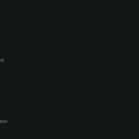
ed
ture