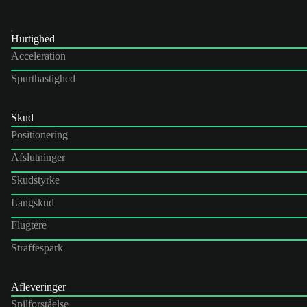
Hurtighed
Acceleration
Spurthastighed
Skud
Positionering
Afslutninger
Skudstyrke
Langskud
Flugtere
Straffespark
Afleveringer
Spilforståelse