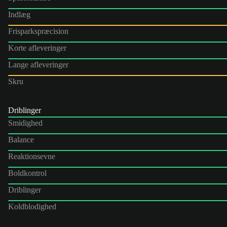
Indlæg
Frisparkspræcision
Korte afleveringer
Lange afleveringer
Skru
Driblinger
Smidighed
Balance
Reaktionsevne
Boldkontrol
Driblinger
Koldblodighed