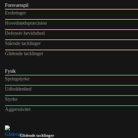
Forsvarsspil
Erobringer
Hovedstødspræcision
Defensiv bevidsthed
Stående tacklinger
Glidende tacklinger
Fysik
Springstyrke
Udholdenhed
Styrke
Aggressivitet
Glidende tacklinger