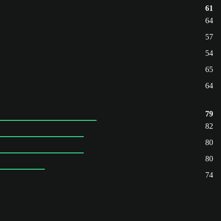
61
64
57
54
65
64
79
82
80
80
74