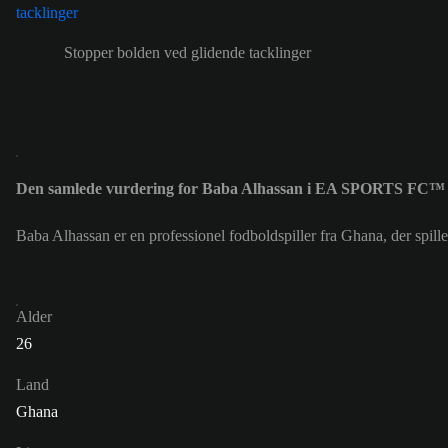
Stopper bolden ved glidende tacklinger
Den samlede vurdering for Baba Alhassan i EA SPORTS FC™ 
Baba Alhassan er en professionel fodboldspiller fra Ghana, der spi
Alder
26
Land
Ghana