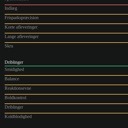
Indlæg
Frisparkspræcision
Korte afleveringer
Lange afleveringer
Skru
Driblinger
Smidighed
Balance
Reaktionsevne
Boldkontrol
Driblinger
Koldblodighed