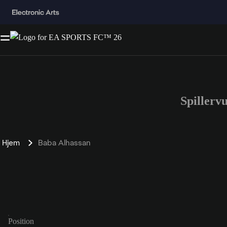
Spillerv
Hjem
Baba Alhassan
Position