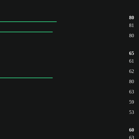
80
81
80
65
61
62
80
63
59
53
60
63