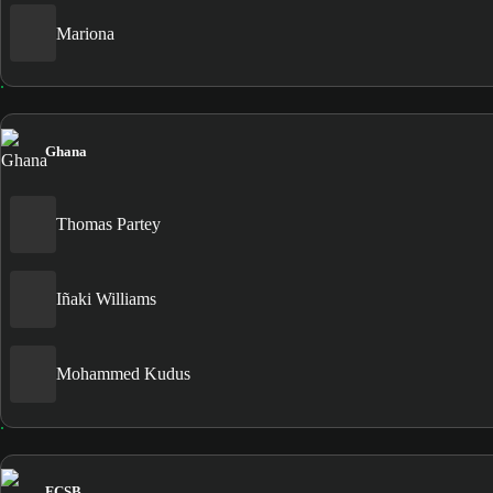
Mariona
Ghana
Thomas Partey
Iñaki Williams
Mohammed Kudus
FCSB