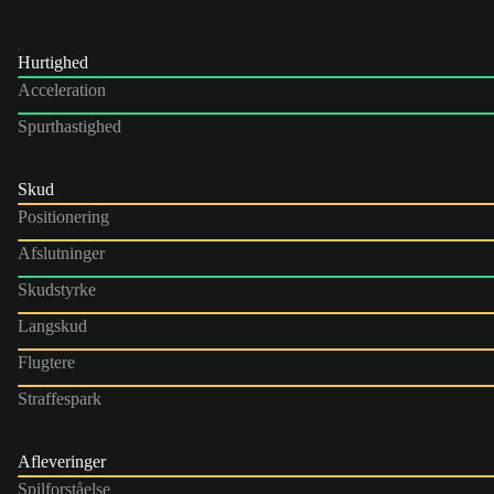
Hurtighed
Acceleration
Spurthastighed
Skud
Positionering
Afslutninger
Skudstyrke
Langskud
Flugtere
Straffespark
Afleveringer
Spilforståelse