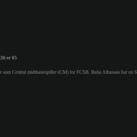
26 er 65
ller som Central midtbanespiller (CM) for FCSB. Baba Alhassan har en