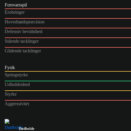
Forsvarsspil
Erobringer
Hovedstødspræcision
Defensiv bevidsthed
Stående tacklinger
Glidende tacklinger
Fysik
Springstyrke
Udholdenhed
Styrke
Aggressivitet
Dødbolde