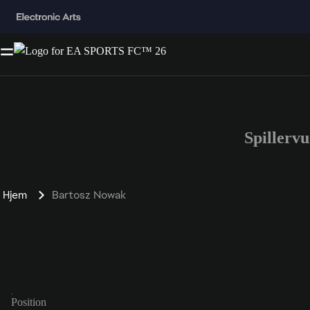
Spillerv
Hjem
Bartosz Nowak
Position