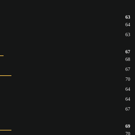
63
64
63
67
68
67
70
64
64
67
69
70