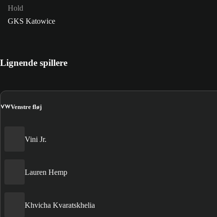
Hold
GKS Katowice
Lignende spillere
VW
Venstre fløj
Vini Jr.
Lauren Hemp
Khvicha Kvaratskhelia