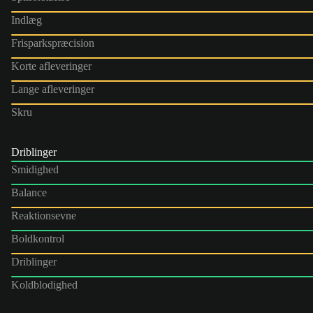
Indlæg
Frisparkspræcision
Korte afleveringer
Lange afleveringer
Skru
Driblinger
Smidighed
Balance
Reaktionsevne
Boldkontrol
Driblinger
Koldblodighed