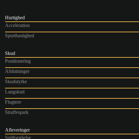
Hurtighed
Acceleration
Spurthastighed
Skud
Positionering
Afslutninger
Skudstyrke
Langskud
Flugtere
Straffespark
Afleveringer
Spilforståelse