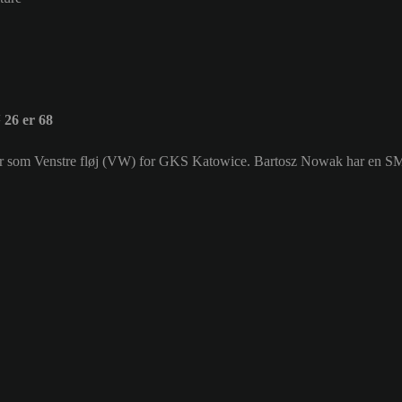
26 er 68
iller som Venstre fløj (VW) for GKS Katowice. Bartosz Nowak har en S