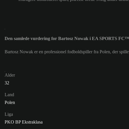
Den samlede vurdering for Bartosz Nowak i EA SPORTS FC™ 
Bartosz Nowak er en professionel fodboldspiller fra Polen, der sp
Alder
32
Land
Polen
Liga
PKO BP Ekstraklasa