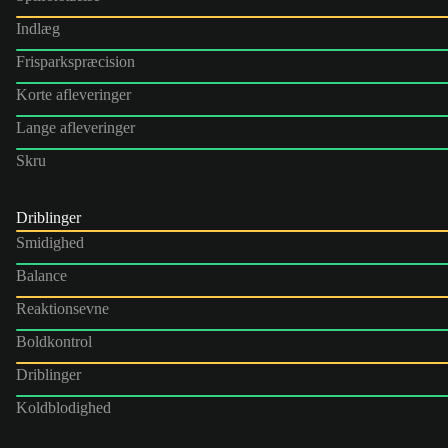
Indlæg
Frisparkspræcision
Korte afleveringer
Lange afleveringer
Skru
Driblinger
Smidighed
Balance
Reaktionsevne
Boldkontrol
Driblinger
Koldblodighed