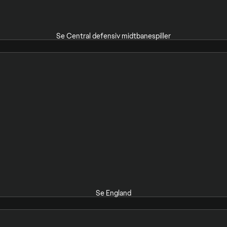
Se Central defensiv midtbanespiller
Se England