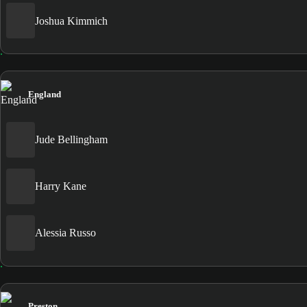
Joshua Kimmich
England
Jude Bellingham
Harry Kane
Alessia Russo
Preston