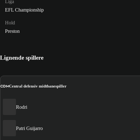
Liga
EFL Championship
Hold
Preston
Lignende spillere
CDM
Central defensiv midtbanespiller
Rodri
Patri Guijarro