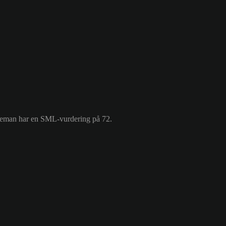
iteman har en SML-vurdering på 72.