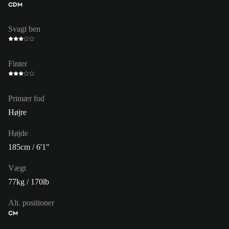
CDM
Svagt ben
Finter
Primær fod
Højre
Højde
185cm / 6'1"
Vægt
77kg / 170lb
Alt. positioner
CM