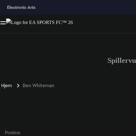
Spillerv
Hjem
Ben Whiteman
Position