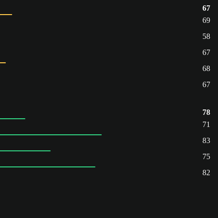
67
69
58
67
68
67
78
71
83
75
82