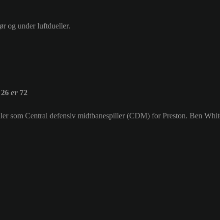
ør og under luftdueller.
26 er 72
piller som Central defensiv midtbanespiller (CDM) for Preston. Ben Wh