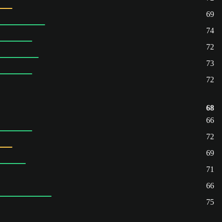
69
74
72
73
72
68
66
72
69
71
66
75