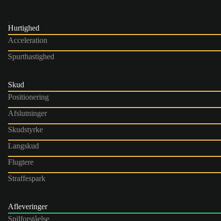
Hurtighed
Acceleration
Spurthastighed
Skud
Positionering
Afslutninger
Skudstyrke
Langskud
Flugtere
Straffespark
Afleveringer
Spilforståelse