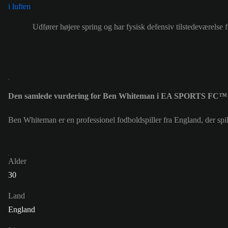
Udfører højere spring og har fysisk defensiv tilstedeværelse f
Den samlede vurdering for Ben Whiteman i EA SPORTS FC™ 
Ben Whiteman er en professionel fodboldspiller fra England, der s
Alder
30
Land
England