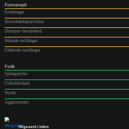
Forsvarsspil
Erobringer
Hovedstødspræcision
Defensiv bevidsthed
Stående tacklinger
Glidende tacklinger
Fysik
Springstyrke
Udholdenhed
Styrke
Aggressivitet
Megastærk i luften