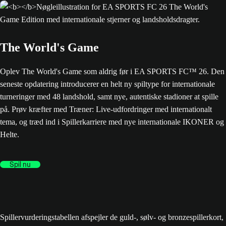
The World's Game
Oplev The World's Game som aldrig før i EA SPORTS FC™ 26. Den
seneste opdatering introducerer en helt ny spiltype for internationale
turneringer med 48 landshold, samt nye, autentiske stadioner at spille
på. Prøv kræfter med Træner: Live-udfordringer med internationalt
tema, og træd ind i Spillerkarriere med nye internationale IKONER og
Helte.
Spil nu
Spillervurderingstabellen afspejler de guld-, sølv- og bronzespillerkort,