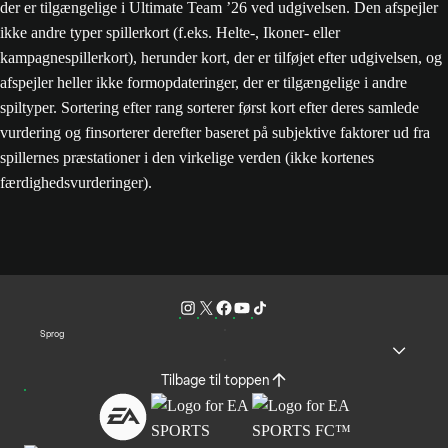
der er tilgængelige i Ultimate Team ’26 ved udgivelsen. Den afspejler
ikke andre typer spillerkort (f.eks. Helte-, Ikoner- eller
kampagnespillerkort), herunder kort, der er tilføjet efter udgivelsen, og
afspejler heller ikke formopdateringer, der er tilgængelige i andre
spiltyper. Sortering efter rang sorterer først kort efter deres samlede
vurdering og finsorterer derefter baseret på subjektive faktorer ud fra
spillernes præstationer i den virkelige verden (ikke kortenes
færdighedsvurderinger).
Sprog
Tilbage til toppen