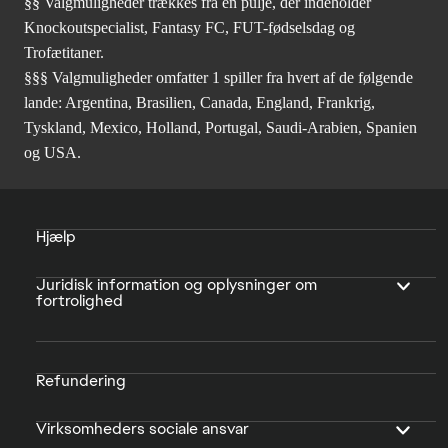
§§ Valgmuligheder trækkes fra en pulje, der indeholder
Knockoutspecialist, Fantasy FC, FUT-fødselsdag og
Trofætitaner.
§§§ Valgmuligheder omfatter 1 spiller fra hvert af de følgende
lande: Argentina, Brasilien, Canada, England, Frankrig,
Tyskland, Mexico, Holland, Portugal, Saudi-Arabien, Spanien
og USA.
Hjælp
Juridisk information og oplysninger om
fortrolighed
Refundering
Virksomheders sociale ansvar