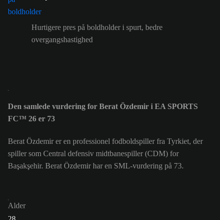
Hurtigere pres på boldholder i spurt, bedre
overgangshastighed
Den samlede vurdering for Berat Özdemir i EA SPORTS
FC™ 26 er 73
Berat Özdemir er en professionel fodboldspiller fra Tyrkiet, der
spiller som Central defensiv midtbanespiller (CDM) for
Başakşehir. Berat Özdemir har en SML-vurdering på 73.
Alder
28