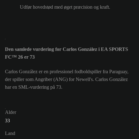
Udfør hovedstød med øget præcision og kraft.
Den samlede vurdering for Carlos González i EA SPORTS
FC™ 26 er 73
Carlos González er en professionel fodboldspiller fra Paraguay,
der spiller som Angriber (ANG) for Newell's. Carlos González
har en SML-vurdering på 73.
Alder
33
Land