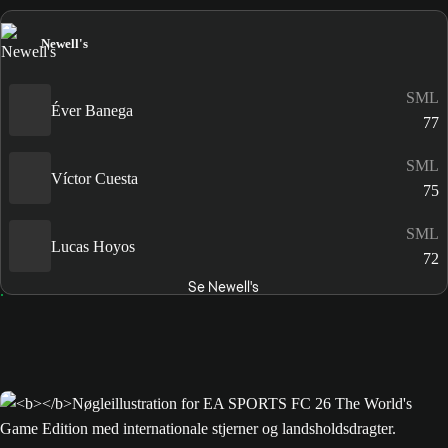
Newell's
SML
Éver Banega
77
SML
Víctor Cuesta
75
SML
Lucas Hoyos
72
Se Newell's