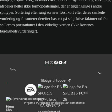
afspejler heller ikke formopdateringer, der er tilgængelige i andre
spiltyper. Sortering efter rang sorterer først kort efter deres samlede
vurdering og finsorterer derefter baseret på subjektive faktorer ud fra
spillernes præstationer i den virkelige verden (ikke kortenes
færdighedsvurderinger).
Sprog
Tilbage til toppen
Users Interact
In-game Purchases (Includes Random Items)
Hjem
Køb