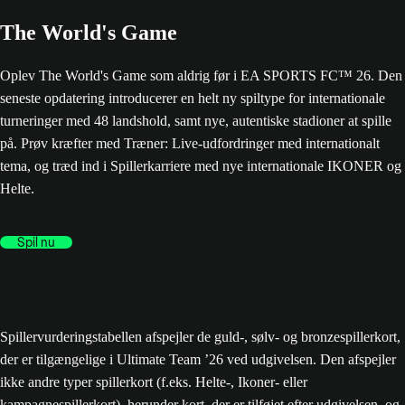
The World's Game
Oplev The World's Game som aldrig før i EA SPORTS FC™ 26. Den
seneste opdatering introducerer en helt ny spiltype for internationale
turneringer med 48 landshold, samt nye, autentiske stadioner at spille
på. Prøv kræfter med Træner: Live-udfordringer med internationalt
tema, og træd ind i Spillerkarriere med nye internationale IKONER og
Helte.
Spil nu
Spillervurderingstabellen afspejler de guld-, sølv- og bronzespillerkort,
der er tilgængelige i Ultimate Team ’26 ved udgivelsen. Den afspejler
ikke andre typer spillerkort (f.eks. Helte-, Ikoner- eller
kampagnespillerkort), herunder kort, der er tilføjet efter udgivelsen, og