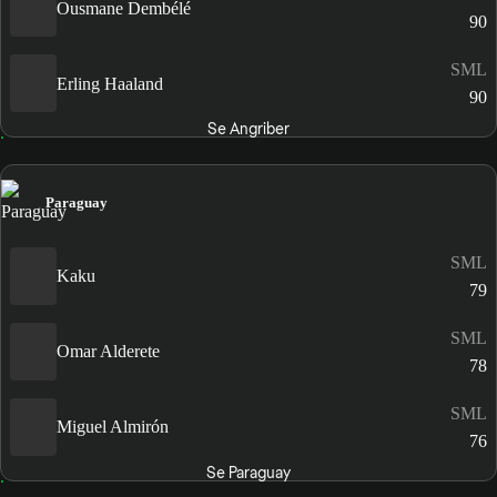
Ousmane Dembélé
90
SML
Erling Haaland
90
Se Angriber
Paraguay
SML
Kaku
79
SML
Omar Alderete
78
SML
Miguel Almirón
76
Se Paraguay