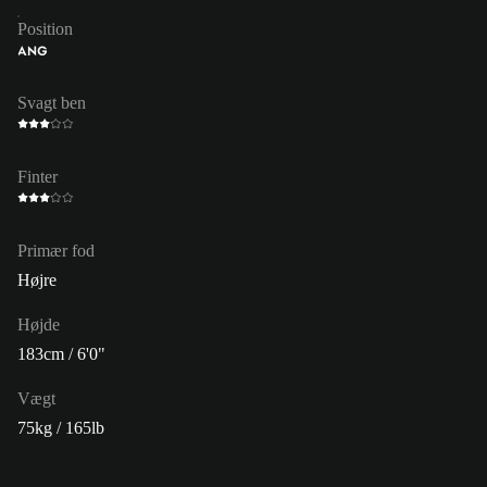
Position
ANG
Svagt ben
Finter
Primær fod
Højre
Højde
183cm / 6'0"
Vægt
75kg / 165lb