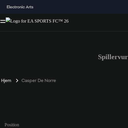
Spillervu
Hjem
Casper De Norre
Position