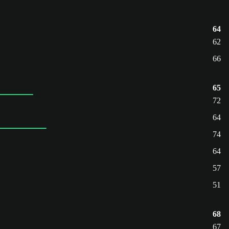
64
62
66
65
72
64
74
64
57
51
68
67