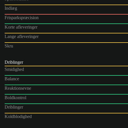
Indlæg
Frisparkspræcision
Korte afleveringer
Lange afleveringer
Skru
Driblinger
Smidighed
Balance
Reaktionsevne
Boldkontrol
Driblinger
Koldblodighed