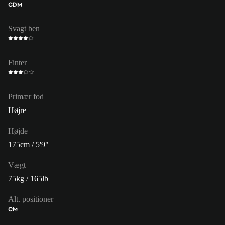
CDM
Svagt ben
Finter
Primær fod
Højre
Højde
175cm / 5'9"
Vægt
75kg / 165lb
Alt. positioner
CM