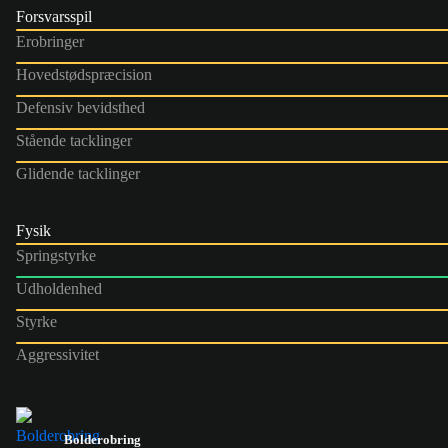
Forsvarsspil
Erobringer
Hovedstødspræcision
Defensiv bevidsthed
Stående tacklinger
Glidende tacklinger
Fysik
Springstyrke
Udholdenhed
Styrke
Aggressivitet
Bolderobring