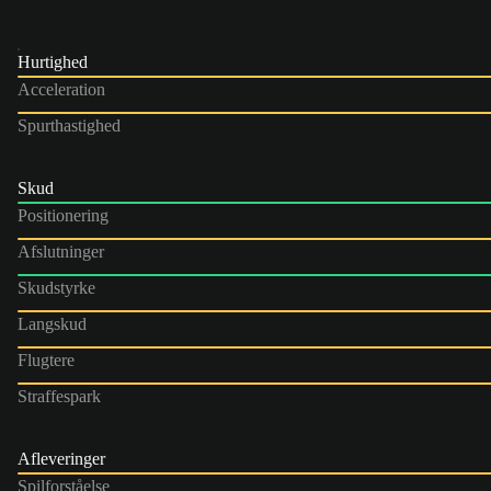
Hurtighed
Acceleration
Spurthastighed
Skud
Positionering
Afslutninger
Skudstyrke
Langskud
Flugtere
Straffespark
Afleveringer
Spilforståelse