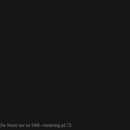
er De Norre har en SML-vurdering på 72.