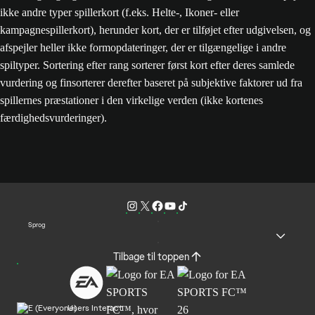
ikke andre typer spillerkort (f.eks. Helte-, Ikoner- eller
kampagnespillerkort), herunder kort, der er tilføjet efter udgivelsen, og
afspejler heller ikke formopdateringer, der er tilgængelige i andre
spiltyper. Sortering efter rang sorterer først kort efter deres samlede
vurdering og finsorterer derefter baseret på subjektive faktorer ud fra
spillernes præstationer i den virkelige verden (ikke kortenes
færdighedsvurderinger).
Sprog
Tilbage til toppen
Users Interact