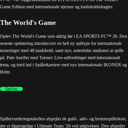
The World's Game
Oplev The World's Game som aldrig før i EA SPORTS FC™ 26. Den
seneste opdatering introducerer en helt ny spiltype for internationale
turneringer med 48 landshold, samt nye, autentiske stadioner at spille
på. Prøv kræfter med Træner: Live-udfordringer med internationalt
tema, og træd ind i Spillerkarriere med nye internationale IKONER og
Helte.
Spil nu
Spillervurderingstabellen afspejler de guld-, sølv- og bronzespillerkort,
der er tilgængelige i Ultimate Team ’26 ved udgivelsen. Den afspejler