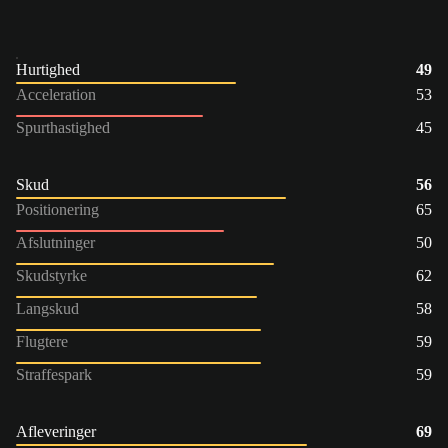
Hurtighed
49
Acceleration
53
Spurthastighed
45
Skud
56
Positionering
65
Afslutninger
50
Skudstyrke
62
Langskud
58
Flugtere
59
Straffespark
59
Afleveringer
69