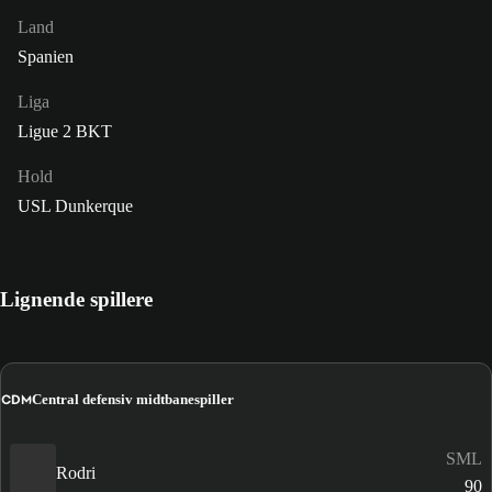
Land
Spanien
Liga
Ligue 2 BKT
Hold
USL Dunkerque
Lignende spillere
CDM
Central defensiv midtbanespiller
SML
Rodri
90