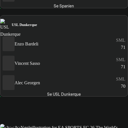
Se Spanien
USL Dunkerque
SML
Enzo Bardeli
71
SML
Vincent Sasso
71
SML
Alec Georgen
70
Se USL Dunkerque