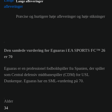
Lange afleveringer
Præcise og hurtigere høje afleveringer og høje stikninger
Den samlede vurdering for Eguaras i EA SPORTS FC™ 26
er 70
Eguaras er en professionel fodboldspiller fra Spanien, der spiller
som Central defensiv midtbanespiller (CDM) for USL
Dunkerque. Eguaras har en SML-vurdering på 70.
Alder
34