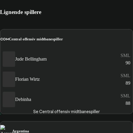
Lignende spillere
COM
Central offensiv midtbanespiller
SML
Jude Bellingham
90
SML
Florian Wirtz
89
SML
Debinha
88
Se Central offensiv midtbanespiller
Argentina