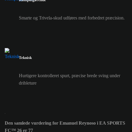
Smarte og Trivela-skud udføres med forbedret præcision.
Teknisk
Hurtigere kontrolleret spurt, præcise brede sving under
dribleture
Den samlede vurdering for Emanuel Reynoso i EA SPORTS
FC™ 26 er 77