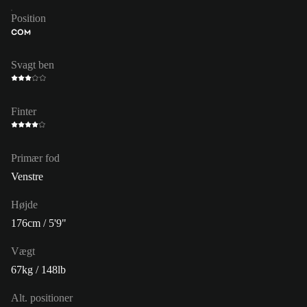
Position
COM
Svagt ben
Finter
Primær fod
Venstre
Højde
176cm / 5'9"
Vægt
67kg / 148lb
Alt. positioner