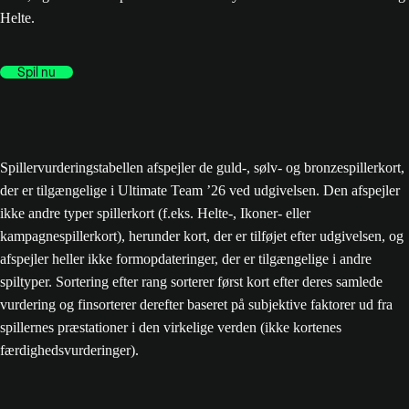
Helte.
Spil nu
Spillervurderingstabellen afspejler de guld-, sølv- og bronzespillerkort,
der er tilgængelige i Ultimate Team ’26 ved udgivelsen. Den afspejler
ikke andre typer spillerkort (f.eks. Helte-, Ikoner- eller
kampagnespillerkort), herunder kort, der er tilføjet efter udgivelsen, og
afspejler heller ikke formopdateringer, der er tilgængelige i andre
spiltyper. Sortering efter rang sorterer først kort efter deres samlede
vurdering og finsorterer derefter baseret på subjektive faktorer ud fra
spillernes præstationer i den virkelige verden (ikke kortenes
færdighedsvurderinger).