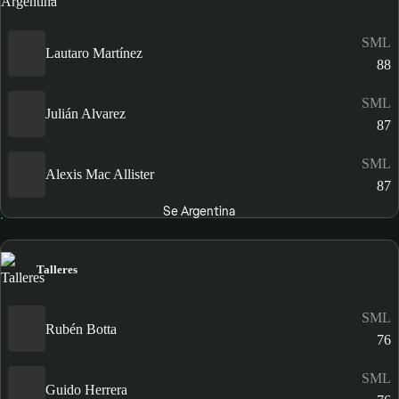
SML
Lautaro Martínez
88
SML
Julián Alvarez
87
SML
Alexis Mac Allister
87
Se Argentina
Talleres
SML
Rubén Botta
76
SML
Guido Herrera