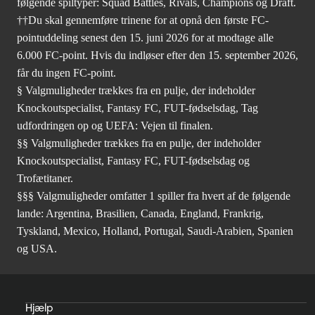
følgende spiltyper: Squad Battles, Rivals, Champions og Draft.
††Du skal gennemføre trinene for at opnå den første FC-
pointuddeling senest den 15. juni 2026 for at modtage alle
6.000 FC-point. Hvis du indløser efter den 15. september 2026,
får du ingen FC-point.
§ Valgmuligheder trækkes fra en pulje, der indeholder
Knockoutspecialist, Fantasy FC, FUT-fødselsdag, Tag
udfordringen op og UEFA: Vejen til finalen.
§§ Valgmuligheder trækkes fra en pulje, der indeholder
Knockoutspecialist, Fantasy FC, FUT-fødselsdag og
Trofætitaner.
§§§ Valgmuligheder omfatter 1 spiller fra hvert af de følgende
lande: Argentina, Brasilien, Canada, England, Frankrig,
Tyskland, Mexico, Holland, Portugal, Saudi-Arabien, Spanien
og USA.
Hjælp