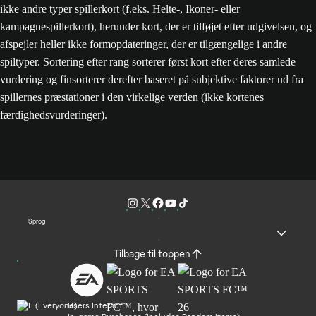
ikke andre typer spillerkort (f.eks. Helte-, Ikoner- eller
kampagnespillerkort), herunder kort, der er tilføjet efter udgivelsen, og
afspejler heller ikke formopdateringer, der er tilgængelige i andre
spiltyper. Sortering efter rang sorterer først kort efter deres samlede
vurdering og finsorterer derefter baseret på subjektive faktorer ud fra
spillernes præstationer i den virkelige verden (ikke kortenes
færdighedsvurderinger).
Sprog
Tilbage til toppen
Users Interact