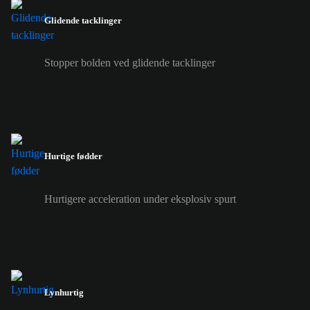
Glidende tacklinger
Stopper bolden ved glidende tacklinger
Hurtige fødder
Hurtigere acceleration under eksplosiv spurt
Lynhurtig