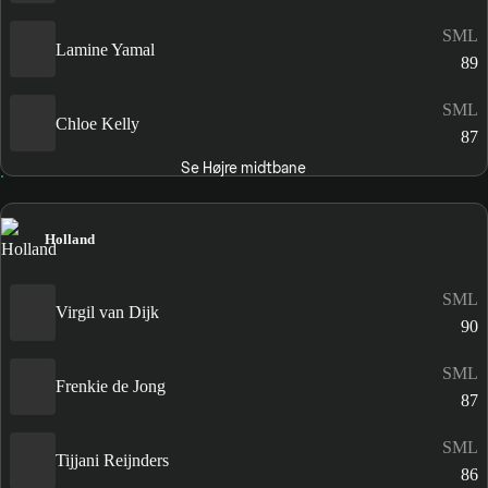
SML
Lamine Yamal
89
SML
Chloe Kelly
87
Se Højre midtbane
Holland
SML
Virgil van Dijk
90
SML
Frenkie de Jong
87
SML
Tijjani Reijnders
86