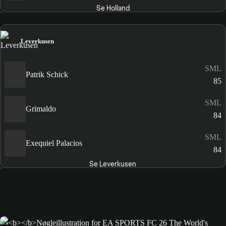
Se Holland
Leverkusen
SML
Patrik Schick
85
SML
Grimaldo
84
SML
Exequiel Palacios
84
Se Leverkusen