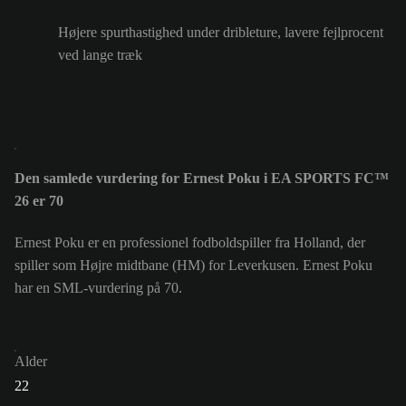
Højere spurthastighed under dribleture, lavere fejlprocent
ved lange træk
Den samlede vurdering for Ernest Poku i EA SPORTS FC™
26 er 70
Ernest Poku er en professionel fodboldspiller fra Holland, der
spiller som Højre midtbane (HM) for Leverkusen. Ernest Poku
har en SML-vurdering på 70.
Alder
22