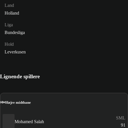
Land
Holland
Liga
Bundesliga
Hold
Leverkusen
Lignende spillere
HM
Højre midtbane
SML
Mohamed Salah
91