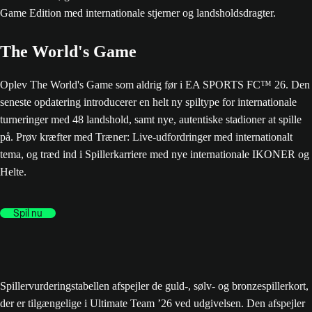
The World's Game
Oplev The World's Game som aldrig før i EA SPORTS FC™ 26. Den
seneste opdatering introducerer en helt ny spiltype for internationale
turneringer med 48 landshold, samt nye, autentiske stadioner at spille
på. Prøv kræfter med Træner: Live-udfordringer med internationalt
tema, og træd ind i Spillerkarriere med nye internationale IKONER og
Helte.
Spil nu
Spillervurderingstabellen afspejler de guld-, sølv- og bronzespillerkort,
der er tilgængelige i Ultimate Team ’26 ved udgivelsen. Den afspejler