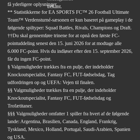
få yderligere oplysninger.
** Statistikkerne for EA SPORTS FC™ 26 Football Ultimate
Team™ Verdensturné-sæsonen er kun baseret på gameplay i de
følgende spiltyper: Squad Battles, Rivals, Champions og Draft.
††Du skal gennemføre trinene for at opnå den første FC-
pointuddeling senest den 15. juni 2026 for at modtage alle
6.000 FC-point. Hvis du indløser efter den 15. september 2026,
får du ingen FC-point.
§ Valgmuligheder trækkes fra en pulje, der indeholder
Knockoutspecialist, Fantasy FC, FUT-fødselsdag, Tag
udfordringen op og UEFA: Vejen til finalen.
§§ Valgmuligheder trækkes fra en pulje, der indeholder
Knockoutspecialist, Fantasy FC, FUT-fødselsdag og
Trofætitaner.
§§§ Valgmuligheder omfatter 1 spiller fra hvert af de følgende
lande: Argentina, Brasilien, Canada, England, Frankrig,
Tyskland, Mexico, Holland, Portugal, Saudi-Arabien, Spanien
og USA.