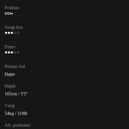
Position
COM
Svagt ben
Finter
Primær fod
Højre
Højde
165cm / 5'5"
Vægt
54kg / 119lb
Alt. positioner