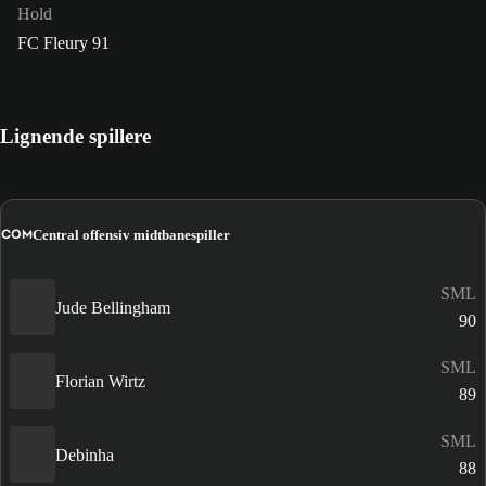
Hold
FC Fleury 91
Lignende spillere
COM
Central offensiv midtbanespiller
SML
Jude Bellingham
90
SML
Florian Wirtz
89
SML
Debinha
88