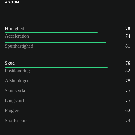
ANG
CM
Hurtighed
78
Acceleration
74
Spurthastighed
81
Skud
76
Positionering
82
Afslutninger
78
Skudstyrke
75
Langskud
75
Flugtere
62
Straffespark
73