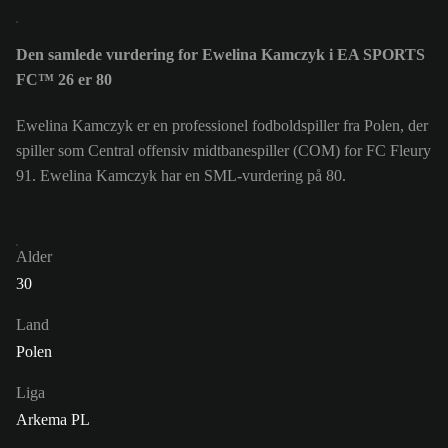
Den samlede vurdering for Ewelina Kamczyk i EA SPORTS
FC™ 26 er 80
Ewelina Kamczyk er en professionel fodboldspiller fra Polen, der
spiller som Central offensiv midtbanespiller (COM) for FC Fleury
91. Ewelina Kamczyk har en SML-vurdering på 80.
Alder
30
Land
Polen
Liga
Arkema PL