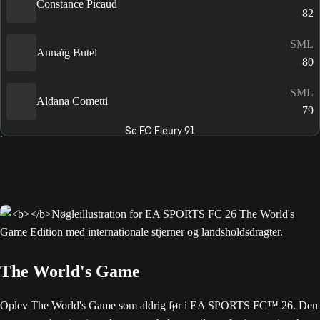
Constance Picaud
82
SML
Annaïg Butel
80
SML
Aldana Cometti
79
Se FC Fleury 91
The World's Game
Oplev The World's Game som aldrig før i EA SPORTS FC™ 26. Den