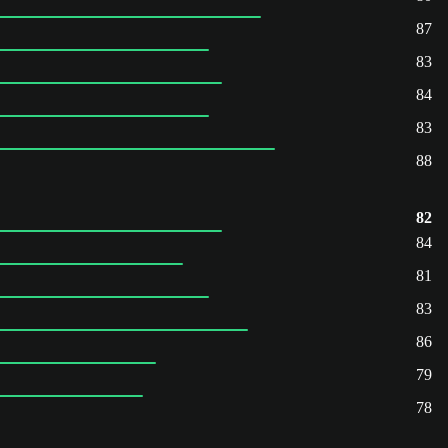
87
83
84
83
88
82
84
81
83
86
79
78