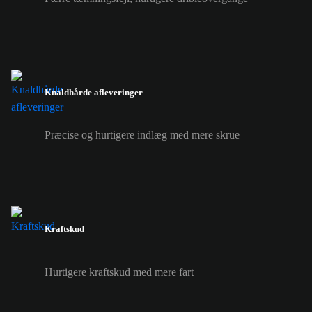
Knaldhårde afleveringer
Præcise og hurtigere indlæg med mere skrue
Kraftskud
Hurtigere kraftskud med mere fart