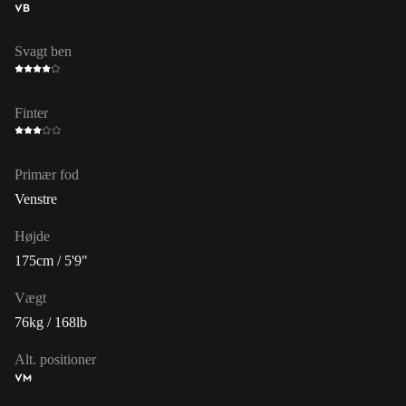
VB
Svagt ben
Finter
Primær fod
Venstre
Højde
175cm / 5'9"
Vægt
76kg / 168lb
Alt. positioner
VM