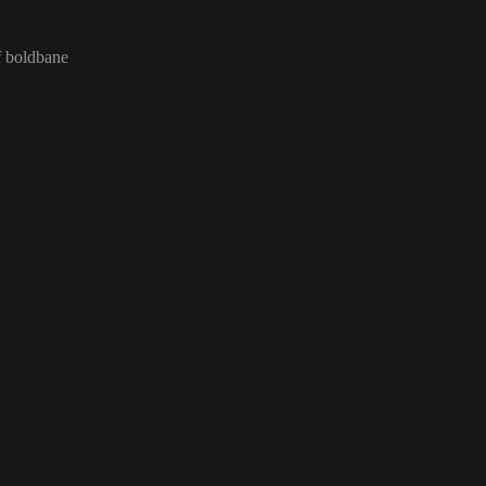
f boldbane