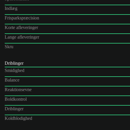
Indlæg
Frisparkspræcision
Korte afleveringer
Lange afleveringer
Skru
Driblinger
Smidighed
Balance
Reaktionsevne
Boldkontrol
Driblinger
Koldblodighed