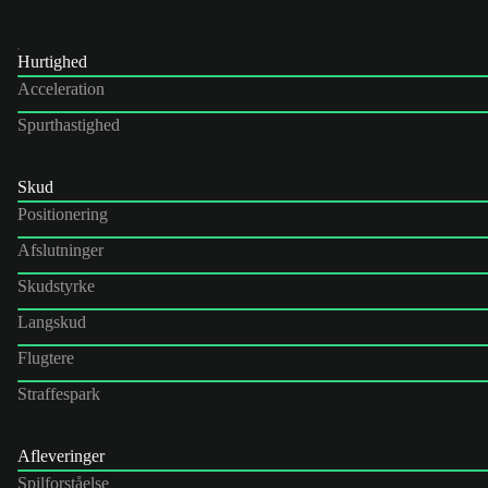
Hurtighed
Acceleration
Spurthastighed
Skud
Positionering
Afslutninger
Skudstyrke
Langskud
Flugtere
Straffespark
Afleveringer
Spilforståelse