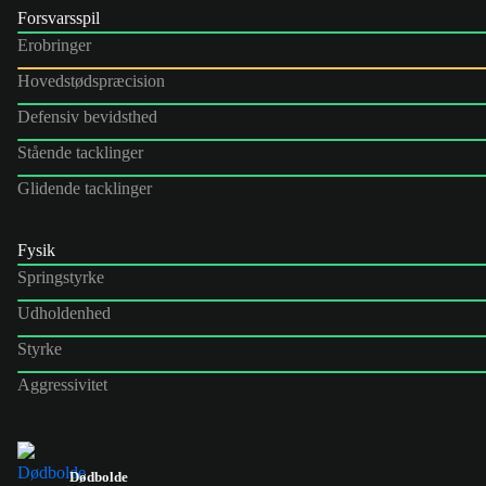
Forsvarsspil
Erobringer
Hovedstødspræcision
Defensiv bevidsthed
Stående tacklinger
Glidende tacklinger
Fysik
Springstyrke
Udholdenhed
Styrke
Aggressivitet
Dødbolde