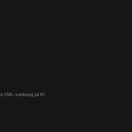
r en SML-vurdering på 85.