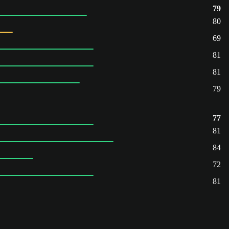
79
80
69
81
81
79
77
81
84
72
81