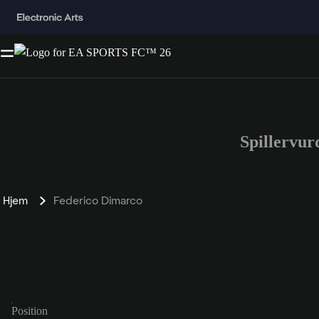
Spillervu
Hjem
Federico Dimarco
Position