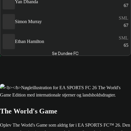
Yan Dhanda
67
SML
Simon Murray
67
SML
Ethan Hamilton
65
Se Dundee FC
The World's Game
Oplev The World's Game som aldrig før i EA SPORTS FC™ 26. Den