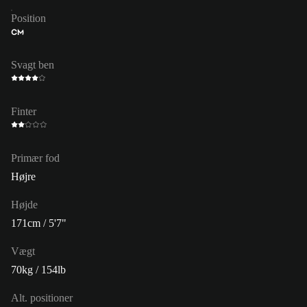
Position
CM
Svagt ben
Finter
Primær fod
Højre
Højde
171cm / 5'7"
Vægt
70kg / 154lb
Alt. positioner