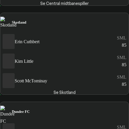
Se Central midtbanespiller
Skotland
SML
Erin Cuthbert
85
SML
Kim Little
85
SML
Scott McTominay
85
Se Skotland
Dundee FC
SML