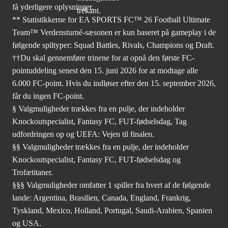
få yderligere oplysninger.
** Statistikkerne for EA SPORTS FC™ 26 Football Ultimate
Team™ Verdensturné-sæsonen er kun baseret på gameplay i de
følgende spiltyper: Squad Battles, Rivals, Champions og Draft.
††Du skal gennemføre trinene for at opnå den første FC-
pointuddeling senest den 15. juni 2026 for at modtage alle
6.000 FC-point. Hvis du indløser efter den 15. september 2026,
får du ingen FC-point.
§ Valgmuligheder trækkes fra en pulje, der indeholder
Knockoutspecialist, Fantasy FC, FUT-fødselsdag, Tag
udfordringen op og UEFA: Vejen til finalen.
§§ Valgmuligheder trækkes fra en pulje, der indeholder
Knockoutspecialist, Fantasy FC, FUT-fødselsdag og
Trofætitaner.
§§§ Valgmuligheder omfatter 1 spiller fra hvert af de følgende
lande: Argentina, Brasilien, Canada, England, Frankrig,
Tyskland, Mexico, Holland, Portugal, Saudi-Arabien, Spanien
og USA.