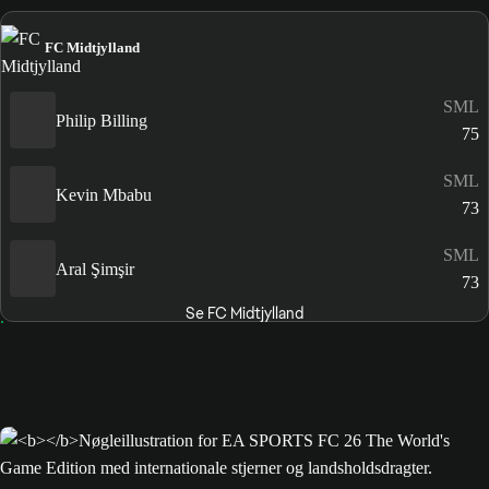
FC Midtjylland
SML
Philip Billing
75
SML
Kevin Mbabu
73
SML
Aral Şimşir
73
Se FC Midtjylland