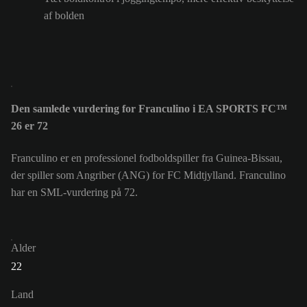
af bolden
Den samlede vurdering for Franculino i EA SPORTS FC™
26 er 72
Franculino er en professionel fodboldspiller fra Guinea-Bissau,
der spiller som Angriber (ANG) for FC Midtjylland. Franculino
har en SML-vurdering på 72.
Alder
22
Land