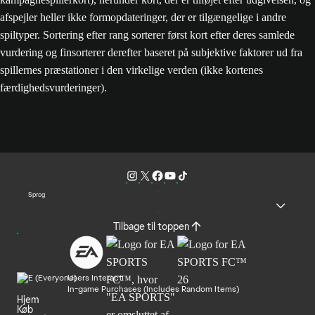
afspejler heller ikke formopdateringer, der er tilgængelige i andre
spiltyper. Sortering efter rang sorterer først kort efter deres samlede
vurdering og finsorterer derefter baseret på subjektive faktorer ud fra
spillernes præstationer i den virkelige verden (ikke kortenes
færdighedsvurderinger).
Sprog
Tilbage til toppen
Users Interact
In-game Purchases (Includes Random Items)
Hjem
Køb