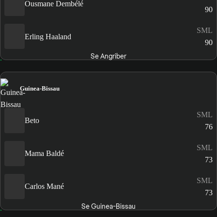
Ousmane Dembélé
90
SML
Erling Haaland
90
Se Angriber
Guinea-Bissau
SML
Beto
76
SML
Mama Baldé
73
SML
Carlos Mané
73
Se Guinea-Bissau