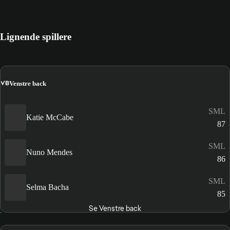
Lignende spillere
VB
Venstre back
SML
Katie McCabe
87
SML
Nuno Mendes
86
SML
Selma Bacha
85
Se Venstre back