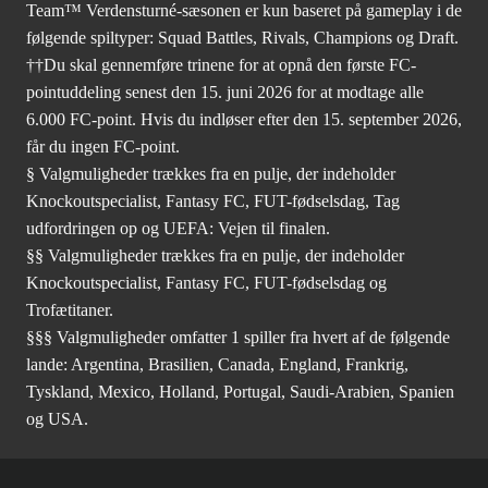
Team™ Verdensturné-sæsonen er kun baseret på gameplay i de
følgende spiltyper: Squad Battles, Rivals, Champions og Draft.
††Du skal gennemføre trinene for at opnå den første FC-
pointuddeling senest den 15. juni 2026 for at modtage alle
6.000 FC-point. Hvis du indløser efter den 15. september 2026,
får du ingen FC-point.
§ Valgmuligheder trækkes fra en pulje, der indeholder
Knockoutspecialist, Fantasy FC, FUT-fødselsdag, Tag
udfordringen op og UEFA: Vejen til finalen.
§§ Valgmuligheder trækkes fra en pulje, der indeholder
Knockoutspecialist, Fantasy FC, FUT-fødselsdag og
Trofætitaner.
§§§ Valgmuligheder omfatter 1 spiller fra hvert af de følgende
lande: Argentina, Brasilien, Canada, England, Frankrig,
Tyskland, Mexico, Holland, Portugal, Saudi-Arabien, Spanien
og USA.