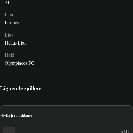
31
Land
Portugal
Liga
Hellas Liga
Hold
Olympiacos FC
Lignende spillere
HM
Højre midtbane
SML