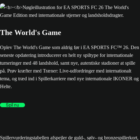
The World's Game
Oplev The World's Game som aldrig før i EA SPORTS FC™ 26. Den
seneste opdatering introducerer en helt ny spiltype for internationale
turneringer med 48 landshold, samt nye, autentiske stadioner at spille
på. Prøv kræfter med Træner: Live-udfordringer med internationalt
tema, og træd ind i Spillerkarriere med nye internationale IKONER og
Helte.
Spil nu
Spillervurderingstabellen afspejler de guld-, sølv- og bronzespillerkort,