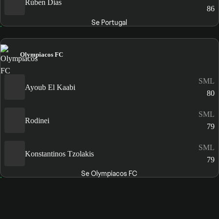
Rúben Dias
86
Se Portugal
Olympiacos FC
SML
Ayoub El Kaabi
80
SML
Rodinei
79
SML
Konstantinos Tzolakis
79
Se Olympiacos FC