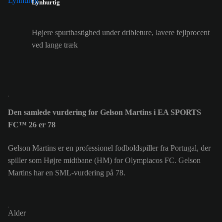
Lynhurtig
Højere spurthastighed under dribleture, lavere fejlprocent
ved lange træk
Den samlede vurdering for Gelson Martins i EA SPORTS
FC™ 26 er 78
Gelson Martins er en professionel fodboldspiller fra Portugal, der
spiller som Højre midtbane (HM) for Olympiacos FC. Gelson
Martins har en SML-vurdering på 78.
Alder