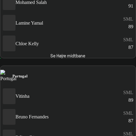
Mohamed Salah
91
SML
Lamine Yamal
89
SML
Chloe Kelly
87
Se Højre midtbane
Portugal
SML
Vitinha
89
SML
Bruno Fernandes
87
SML