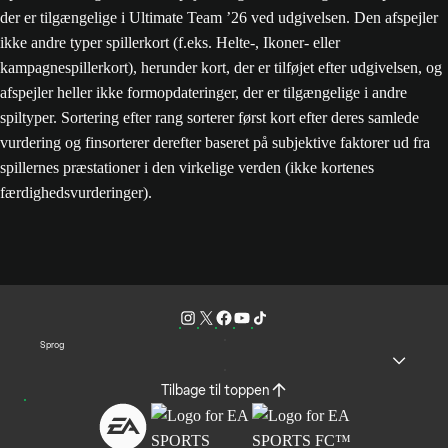
der er tilgængelige i Ultimate Team ’26 ved udgivelsen. Den afspejler
ikke andre typer spillerkort (f.eks. Helte-, Ikoner- eller
kampagnespillerkort), herunder kort, der er tilføjet efter udgivelsen, og
afspejler heller ikke formopdateringer, der er tilgængelige i andre
spiltyper. Sortering efter rang sorterer først kort efter deres samlede
vurdering og finsorterer derefter baseret på subjektive faktorer ud fra
spillernes præstationer i den virkelige verden (ikke kortenes
færdighedsvurderinger).
Sprog
Tilbage til toppen