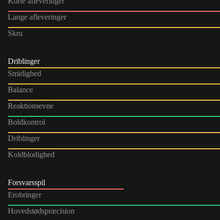
Korte afleveringer
Lange afleveringer
Skru
Driblinger
Smidighed
Balance
Reaktionsevne
Boldkontrol
Driblinger
Koldblodighed
Forsvarsspil
Erobringer
Hovedstødspræcision