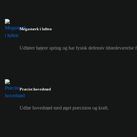
Megastærk i luften
Udfører højere spring og har fysisk defensiv tilstedeværelse f
Præcist hovedstød
Udfør hovedstød med øget præcision og kraft.