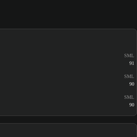
SML
91
SML
90
SML
90