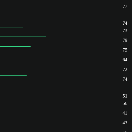
77
74
73
79
75
64
72
74
51
56
41
43