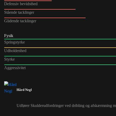
Defensiv bevidsthed
Stående tacklinger
Glidende tacklinger
Fysik
Springstyrke
Udholdenhed
Styrke
Aggressivitet
Hård Negl
Udfører Skulderudfordringer ved dribling og afskærmning med