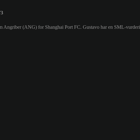
73
er som Angriber (ANG) for Shanghai Port FC. Gustavo har en SML-vurder