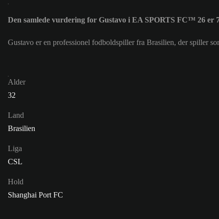
Den samlede vurdering for Gustavo i EA SPORTS FC™ 26 er 
Gustavo er en professionel fodboldspiller fra Brasilien, der spill
Alder
32
Land
Brasilien
Liga
CSL
Hold
Shanghai Port FC