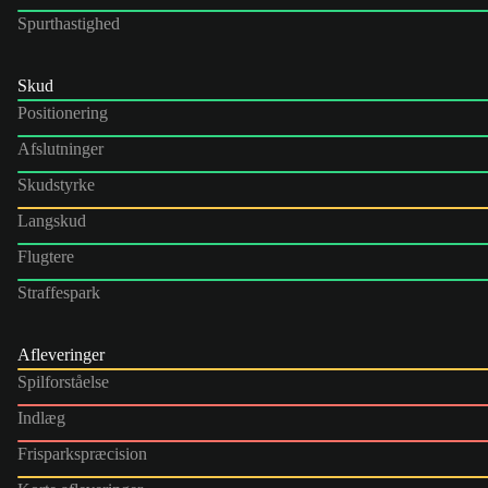
Spurthastighed
Skud
Positionering
Afslutninger
Skudstyrke
Langskud
Flugtere
Straffespark
Afleveringer
Spilforståelse
Indlæg
Frisparkspræcision