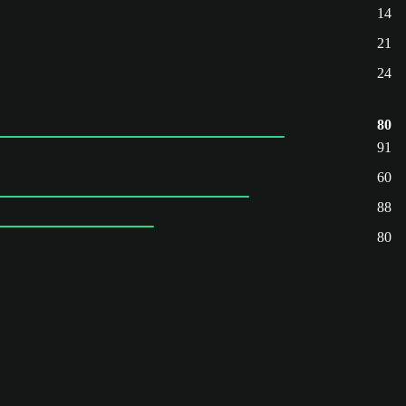
14
21
24
80
91
60
88
80