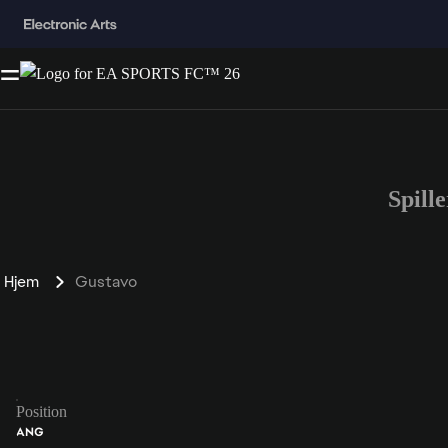
Spill
Hjem
Gustavo
Position
ANG