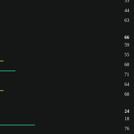
55
44
63
66
59
55
68
71
64
68
24
18
76