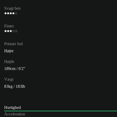
Svagt ben
Finter
Primær fod
Højre
Højde
189cm / 6'2"
Vægt
83kg / 183lb
Hurtighed
Acceleration