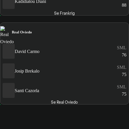
Kadidiatou Diani
88
Se Frankrig
Real Oviedo
SML
David Carmo
76
SML
Josip Brekalo
75
SML
Santi Cazorla
75
Se Real Oviedo