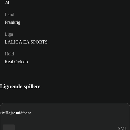
24
Land
Frankrig
Liga
LALIGA EA SPORTS
Hold
Real Oviedo
Lignende spillere
HM
Højre midtbane
SML