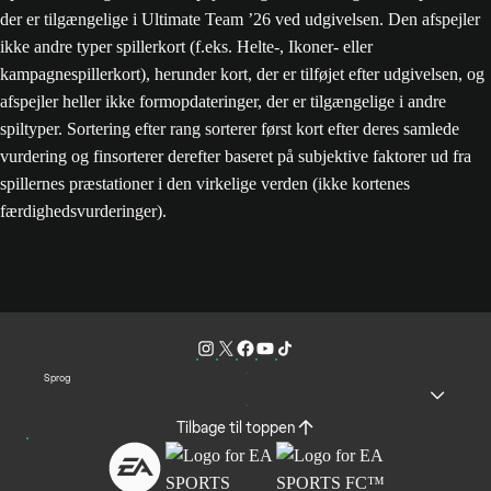
der er tilgængelige i Ultimate Team ’26 ved udgivelsen. Den afspejler
ikke andre typer spillerkort (f.eks. Helte-, Ikoner- eller
kampagnespillerkort), herunder kort, der er tilføjet efter udgivelsen, og
afspejler heller ikke formopdateringer, der er tilgængelige i andre
spiltyper. Sortering efter rang sorterer først kort efter deres samlede
vurdering og finsorterer derefter baseret på subjektive faktorer ud fra
spillernes præstationer i den virkelige verden (ikke kortenes
færdighedsvurderinger).
Sprog
Tilbage til toppen