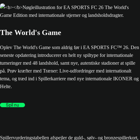
The World's Game
Oplev The World's Game som aldrig før i EA SPORTS FC™ 26. Den
seneste opdatering introducerer en helt ny spiltype for internationale
turneringer med 48 landshold, samt nye, autentiske stadioner at spille
på. Prøv kræfter med Træner: Live-udfordringer med internationalt
tema, og træd ind i Spillerkarriere med nye internationale IKONER og
Helte.
Spil nu
Spillervurderingstabellen afspejler de guld-, sølv- og bronzespillerkort,