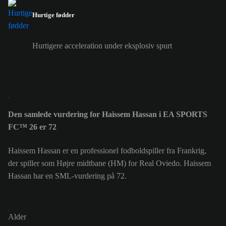
Hurtige fødder
Hurtigere acceleration under eksplosiv spurt
Den samlede vurdering for Haissem Hassan i EA SPORTS
FC™ 26 er 72
Haissem Hassan er en professionel fodboldspiller fra Frankrig,
der spiller som Højre midtbane (HM) for Real Oviedo. Haissem
Hassan har en SML-vurdering på 72.
Alder