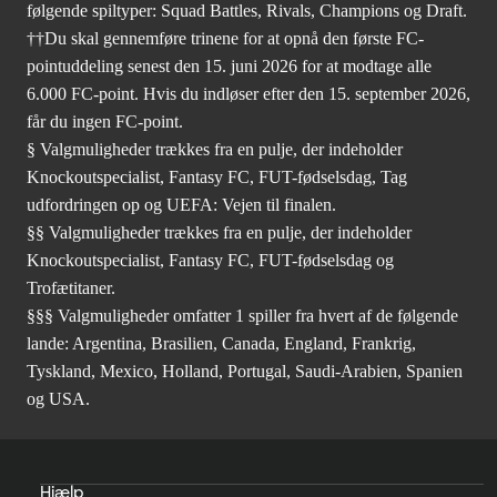
følgende spiltyper: Squad Battles, Rivals, Champions og Draft.
††Du skal gennemføre trinene for at opnå den første FC-
pointuddeling senest den 15. juni 2026 for at modtage alle
6.000 FC-point. Hvis du indløser efter den 15. september 2026,
får du ingen FC-point.
§ Valgmuligheder trækkes fra en pulje, der indeholder
Knockoutspecialist, Fantasy FC, FUT-fødselsdag, Tag
udfordringen op og UEFA: Vejen til finalen.
§§ Valgmuligheder trækkes fra en pulje, der indeholder
Knockoutspecialist, Fantasy FC, FUT-fødselsdag og
Trofætitaner.
§§§ Valgmuligheder omfatter 1 spiller fra hvert af de følgende
lande: Argentina, Brasilien, Canada, England, Frankrig,
Tyskland, Mexico, Holland, Portugal, Saudi-Arabien, Spanien
og USA.
Hjælp