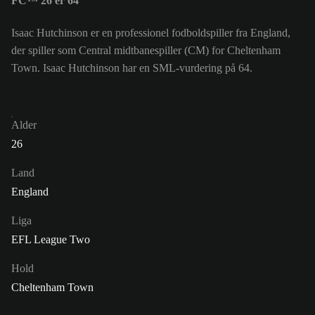
FC™ 26 er 64
Isaac Hutchinson er en professionel fodboldspiller fra England,
der spiller som Central midtbanespiller (CM) for Cheltenham
Town. Isaac Hutchinson har en SML-vurdering på 64.
Alder
26
Land
England
Liga
EFL League Two
Hold
Cheltenham Town