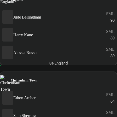
SML
Jude Bellingham
90
SML
Harry Kane
89
SML
Alessia Russo
89
Se England
Cheltenham Town
SML
Ethon Archer
64
SML
Sam Sherring