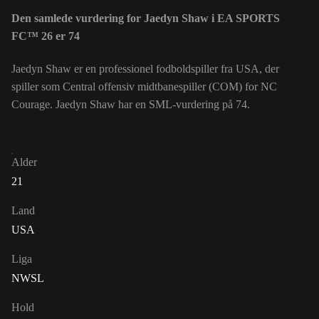
Den samlede vurdering for Jaedyn Shaw i EA SPORTS
FC™ 26 er 74
Jaedyn Shaw er en professionel fodboldspiller fra USA, der
spiller som Central offensiv midtbanespiller (COM) for NC
Courage. Jaedyn Shaw har en SML-vurdering på 74.
Alder
21
Land
USA
Liga
NWSL
Hold