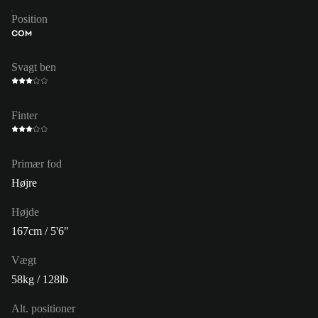
Position
COM
Svagt ben
Finter
Primær fod
Højre
Højde
167cm / 5'6"
Vægt
58kg / 128lb
Alt. positioner