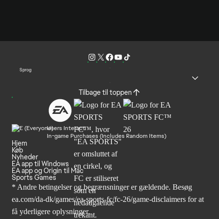
Sprog
Tilbage til toppen
Users Interact
In-game Purchases (Includes Random Items)
Hjem
Køb
Nyheder
EA app til Windows
EA app og Origin til Mac
Sports Games
* Andre betingelser og begrænsninger er gældende. Besøg
ea.com/da-dk/games/ea-sports-fc/fc-26/game-disclaimers
for at
få yderligere oplysninger.