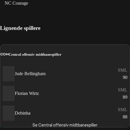
NC Courage
Lignende spillere
COM
Central offensiv midtbanespiller
SML
Jude Bellingham
90
SML
Florian Wirtz
89
SML
Debinha
88
Se Central offensiv midtbanespiller