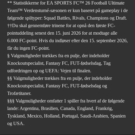
** Statistikkerne for EA SPORTS FC™ 26 Football Ultimate
Team™ Verdensturné-sæsonen er kun baseret på gameplay i de
følgende spiltyper: Squad Battles, Rivals, Champions og Draft.
††Du skal gennemføre trinene for at opnå den første FC-
pointuddeling senest den 15. juni 2026 for at modtage alle
6.000 FC-point. Hvis du indløser efter den 15. september 2026,
får du ingen FC-point.
§ Valgmuligheder trækkes fra en pulje, der indeholder
Knockoutspecialist, Fantasy FC, FUT-fødselsdag, Tag
udfordringen op og UEFA: Vejen til finalen.
§§ Valgmuligheder trækkes fra en pulje, der indeholder
Knockoutspecialist, Fantasy FC, FUT-fødselsdag og
Trofætitaner.
§§§ Valgmuligheder omfatter 1 spiller fra hvert af de følgende
lande: Argentina, Brasilien, Canada, England, Frankrig,
Tyskland, Mexico, Holland, Portugal, Saudi-Arabien, Spanien
og USA.