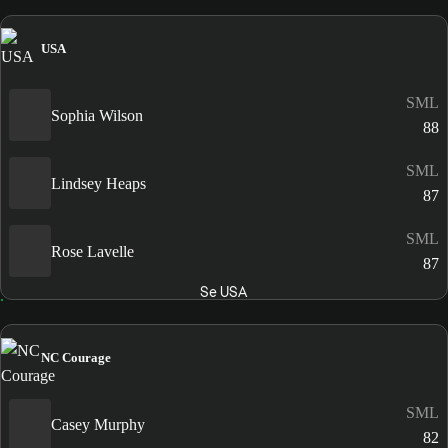
USA
SML
Sophia Wilson
88
SML
Lindsey Heaps
87
SML
Rose Lavelle
87
Se USA
NC Courage
SML
Casey Murphy
82