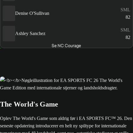
SML
Denise O'Sullivan
82
SML
Ashley Sanchez
82
Se NC Courage
The World's Game
Oplev The World's Game som aldrig før i EA SPORTS FC™ 26. Den
seneste opdatering introducerer en helt ny spiltype for internationale