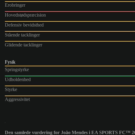
Erobringer
Hovedstødspræcision
Defensiv bevidsthed
Stående tacklinger
Glidende tacklinger
Fysik
Springstyrke
Udholdenhed
Styrke
Aggressivitet
Den samlede vurdering for João Mendes i EA SPORTS FC™ 26