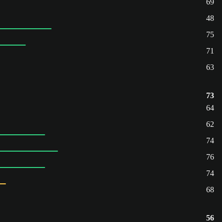
69
48
75
71
63
73
64
62
74
76
74
68
56