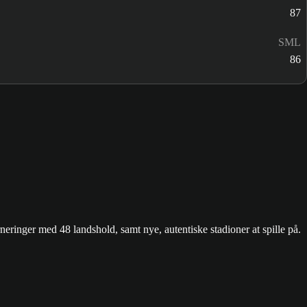
87
SML
86
ringer med 48 landshold, samt nye, autentiske stadioner at spille på.