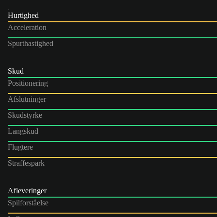
Hurtighed
Acceleration
Spurthastighed
Skud
Positionering
Afslutninger
Skudstyrke
Langskud
Flugtere
Straffespark
Afleveringer
Spilforståelse