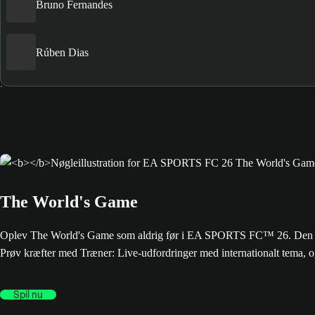
Bruno Fernandes
Rúben Dias
The World's Game
Oplev The World's Game som aldrig før i EA SPORTS FC™ 26. Den seneste
Prøv kræfter med Træner: Live-udfordringer med internationalt tema, o
Spil nu