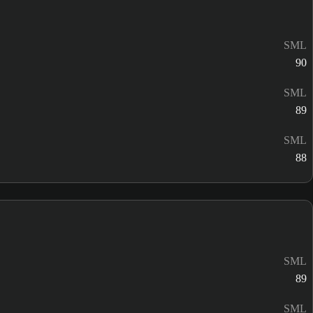
SML
90
SML
89
SML
88
SML
89
SML