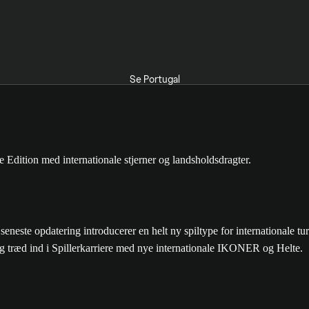
Se Portugal
 opdatering introducerer en helt ny spiltype for internationale turne
g træd ind i Spillerkarriere med nye internationale IKONER og Helte.