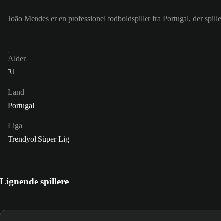
João Mendes er en professionel fodboldspiller fra Portugal, der spi
Alder
31
Land
Portugal
Liga
Trendyol Süper Lig
Lignende spillere