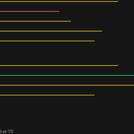
 er 73