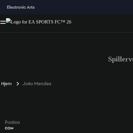
Spiller
Hjem
João Mendes
Position
COM