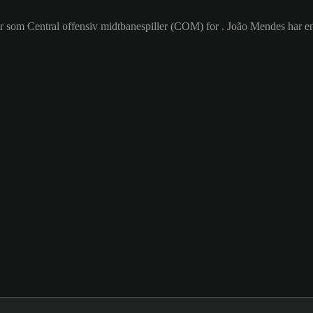
ller som Central offensiv midtbanespiller (COM) for . João Mendes har