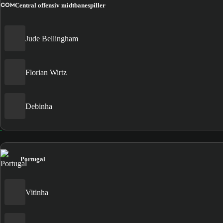
COM
Central offensiv midtbanespiller
Jude Bellingham
Florian Wirtz
Debinha
Portugal
Vitinha