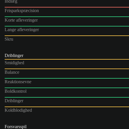
Indlæg
Frisparkspræcision
Korte afleveringer
Lange afleveringer
Skru
Driblinger
Smidighed
Balance
Reaktionsevne
Boldkontrol
Driblinger
Koldblodighed
Forsvarsspil