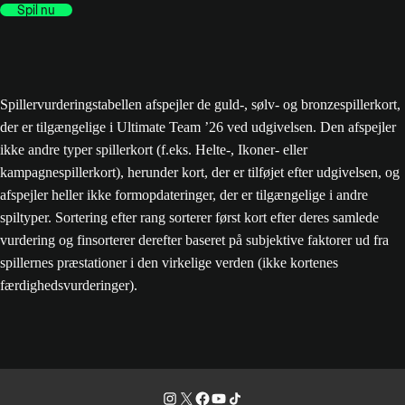
Spil nu
Spillervurderingstabellen afspejler de guld-, sølv- og bronzespillerkort,
der er tilgængelige i Ultimate Team ’26 ved udgivelsen. Den afspejler
ikke andre typer spillerkort (f.eks. Helte-, Ikoner- eller
kampagnespillerkort), herunder kort, der er tilføjet efter udgivelsen, og
afspejler heller ikke formopdateringer, der er tilgængelige i andre
spiltyper. Sortering efter rang sorterer først kort efter deres samlede
vurdering og finsorterer derefter baseret på subjektive faktorer ud fra
spillernes præstationer i den virkelige verden (ikke kortenes
færdighedsvurderinger).