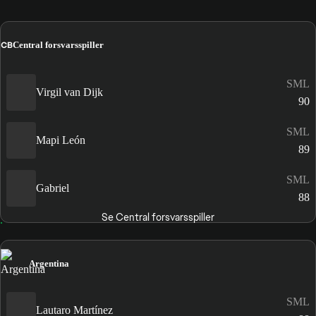
CB
Central forsvarsspiller
SML
Virgil van Dijk
90
SML
Mapi León
89
SML
Gabriel
88
Se Central forsvarsspiller
Argentina
SML
Lautaro Martínez