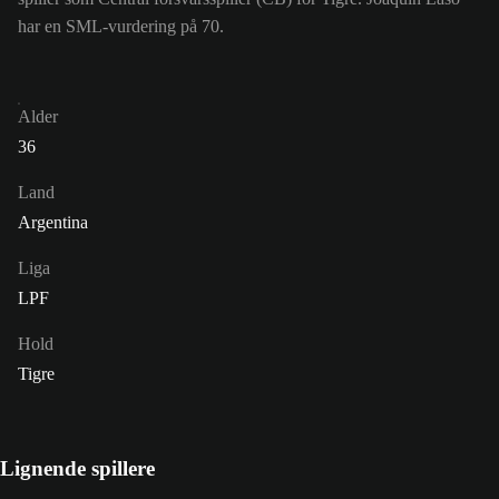
har en SML-vurdering på 70.
Alder
36
Land
Argentina
Liga
LPF
Hold
Tigre
Lignende spillere