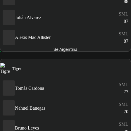
88
SML
Julián Alvarez
87
SML
Alexis Mac Allister
87
Se Argentina
Tigre
SML
Tomás Cardona
73
SML
Nahuel Banegas
70
SML
Bruno Leyes