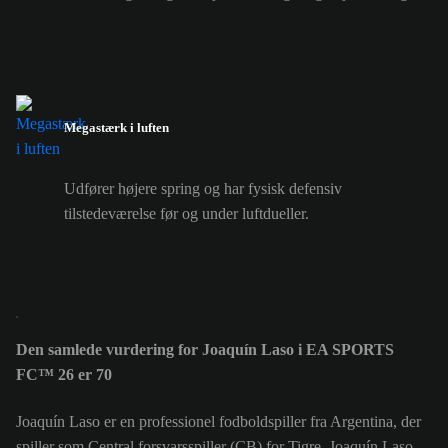
Megastærk i luften
Udfører højere spring og har fysisk defensiv
tilstedeværelse før og under luftdueller.
Den samlede vurdering for Joaquín Laso i EA SPORTS
FC™ 26 er 70
Joaquín Laso er en professionel fodboldspiller fra Argentina, der
spiller som Central forsvarsspiller (CB) for Tigre. Joaquín Laso