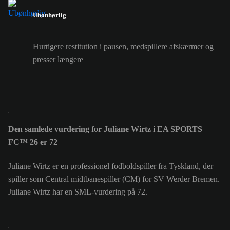
Ubønhørlig
Hurtigere restitution i pausen, medspillere afskærmer og
presser længere
Den samlede vurdering for Juliane Wirtz i EA SPORTS
FC™ 26 er 72
Juliane Wirtz er en professionel fodboldspiller fra Tyskland, der
spiller som Central midtbanespiller (CM) for SV Werder Bremen.
Juliane Wirtz har en SML-vurdering på 72.