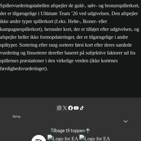
Spillervurderingstabellen afspejler de guld-, sølv- og bronzespillerkort,
der er tilgængelige i Ultimate Team ’26 ved udgivelsen. Den afspejler
ikke andre typer spillerkort (f.eks. Helte-, Ikoner- eller
kampagnespillerkort), herunder kort, der er tilføjet efter udgivelsen, og
afspejler heller ikke formopdateringer, der er tilgængelige i andre
spiltyper. Sortering efter rang sorterer først kort efter deres samlede
vurdering og finsorterer derefter baseret på subjektive faktorer ud fra
spillernes præstationer i den virkelige verden (ikke kortenes
færdighedsvurderinger).
Sprog
Tilbage til toppen