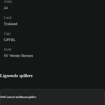
Alder
24
Land
Tyskland
Liga
GPFBL
Hold
SV Werder Bremen
Lignende spillere
CM
Central midtbanespiller