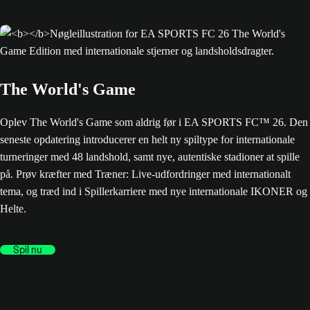
The World's Game
Oplev The World's Game som aldrig før i EA SPORTS FC™ 26. Den
seneste opdatering introducerer en helt ny spiltype for internationale
turneringer med 48 landshold, samt nye, autentiske stadioner at spille
på. Prøv kræfter med Træner: Live-udfordringer med internationalt
tema, og træd ind i Spillerkarriere med nye internationale IKONER og
Helte.
Spil nu