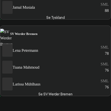
SML
Jamal Musiala
88
Se Tyskland
SV Werder Bremen
SML
Lena Petermann
78
SML
Tuana Mahmoud
76
SML
Larissa Mühlhaus
76
Se SV Werder Bremen