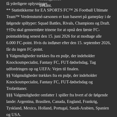
få yderligere oplysninger.
** Statistikkerne for EA SPORTS FC™ 26 Football Ultimate
Team™ Verdensturné-sæsonen er kun baseret på gameplay i de
følgende spiltyper: Squad Battles, Rivals, Champions og Draft.
††Du skal gennemføre trinene for at opnå den første FC-
pointuddeling senest den 15. juni 2026 for at modtage alle
6.000 FC-point. Hvis du indløser efter den 15. september 2026,
får du ingen FC-point.
§ Valgmuligheder trækkes fra en pulje, der indeholder
Knockoutspecialist, Fantasy FC, FUT-fødselsdag, Tag
udfordringen op og UEFA: Vejen til finalen.
§§ Valgmuligheder trækkes fra en pulje, der indeholder
Knockoutspecialist, Fantasy FC, FUT-fødselsdag og
Trofætitaner.
§§§ Valgmuligheder omfatter 1 spiller fra hvert af de følgende
lande: Argentina, Brasilien, Canada, England, Frankrig,
Tyskland, Mexico, Holland, Portugal, Saudi-Arabien, Spanien
og USA.