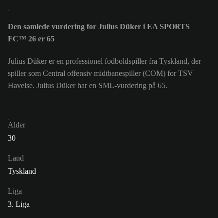
Den samlede vurdering for Julius Düker i EA SPORTS
FC™ 26 er 65
Julius Düker er en professionel fodboldspiller fra Tyskland, der
spiller som Central offensiv midtbanespiller (COM) for TSV
Havelse. Julius Düker har en SML-vurdering på 65.
Alder
30
Land
Tyskland
Liga
3. Liga