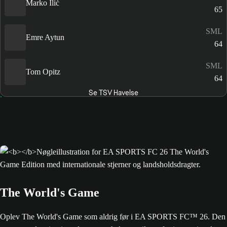
Marko Ilić
65
SML
Emre Aytun
64
SML
Tom Opitz
64
Se TSV Havelse
The World's Game
Oplev The World's Game som aldrig før i EA SPORTS FC™ 26. Den