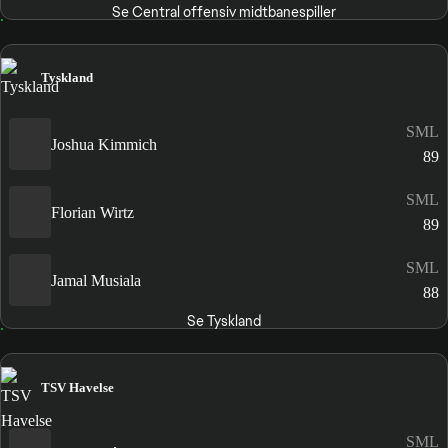
Se Central offensiv midtbanespiller
Tyskland
SML
Joshua Kimmich
89
SML
Florian Wirtz
89
SML
Jamal Musiala
88
Se Tyskland
TSV Havelse
SML