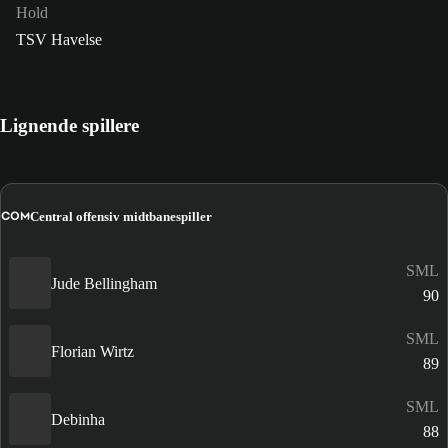
Hold
TSV Havelse
Lignende spillere
COM
Central offensiv midtbanespiller
SML
Jude Bellingham
90
SML
Florian Wirtz
89
SML
Debinha
88