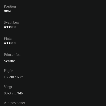
Position
COM
Svagt ben
Finter
Primær fod
Venstre
Højde
188cm / 6'2"
Vægt
80kg / 176lb
Alt. positioner