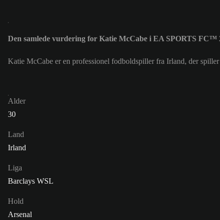
Den samlede vurdering for Katie McCabe i EA SPORTS FC™ 2
Katie McCabe er en professionel fodboldspiller fra Irland, der spi
Alder
30
Land
Irland
Liga
Barclays WSL
Hold
Arsenal