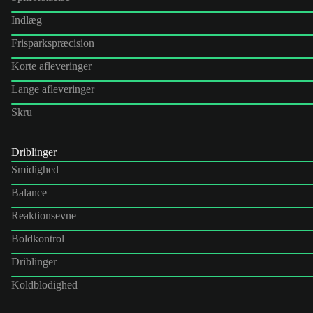
Indlæg
Frisparkspræcision
Korte afleveringer
Lange afleveringer
Skru
Driblinger
Smidighed
Balance
Reaktionsevne
Boldkontrol
Driblinger
Koldblodighed