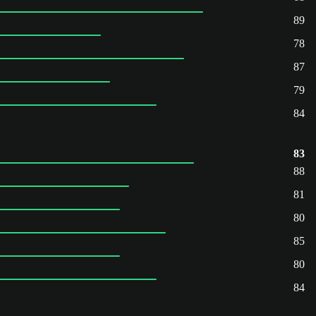
89
78
87
79
84
83
88
81
80
85
80
84