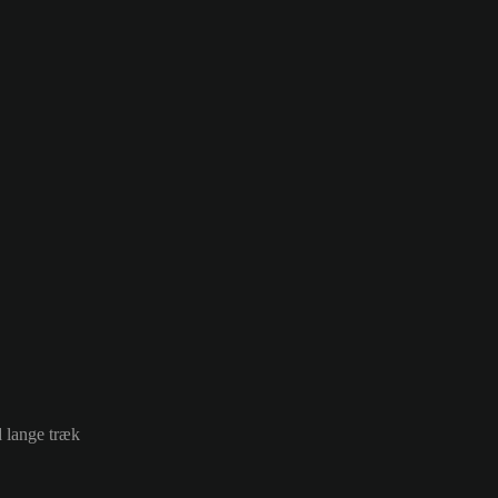
d lange træk