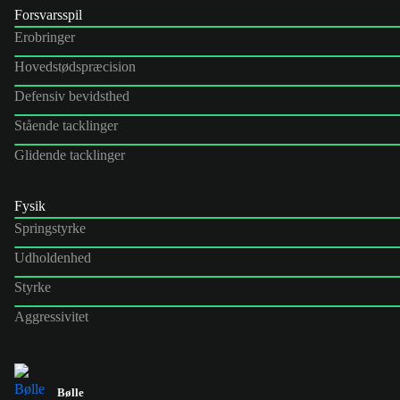
Forsvarsspil
Erobringer
Hovedstødspræcision
Defensiv bevidsthed
Stående tacklinger
Glidende tacklinger
Fysik
Springstyrke
Udholdenhed
Styrke
Aggressivitet
Bølle