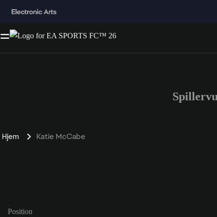
Spiller
Hjem
Katie McCabe
Position