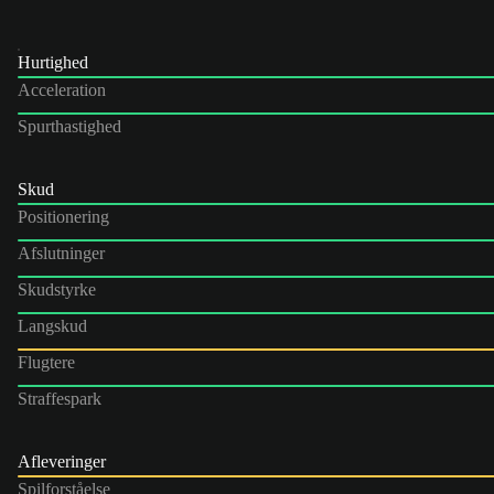
Hurtighed
Acceleration
Spurthastighed
Skud
Positionering
Afslutninger
Skudstyrke
Langskud
Flugtere
Straffespark
Afleveringer
Spilforståelse