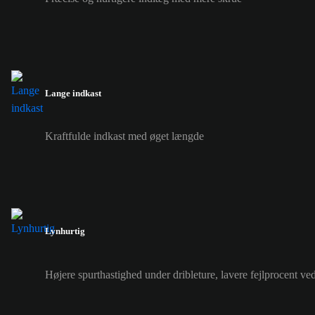
Lange indkast
Kraftfulde indkast med øget længde
Lynhurtig
Højere spurthastighed under dribleture, lavere fejlprocent ve