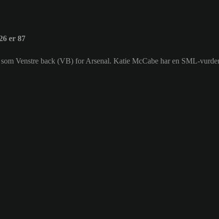
6 er 87
ller som Venstre back (VB) for Arsenal. Katie McCabe har en SML-vurde