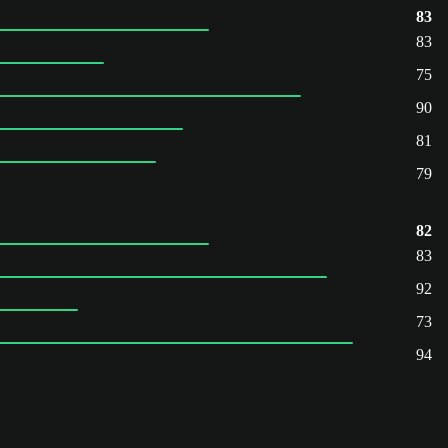
83
83
75
90
81
79
82
83
92
73
94