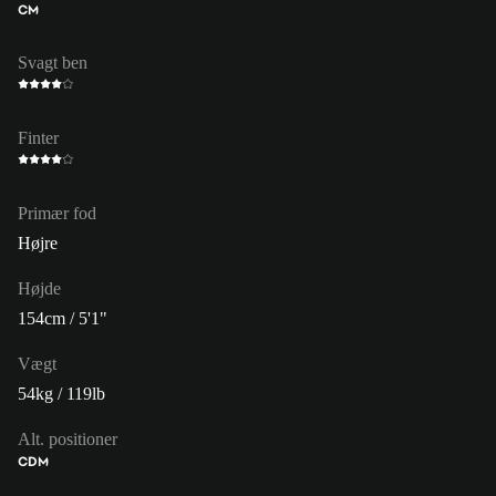
CM
Svagt ben
Finter
Primær fod
Højre
Højde
154cm / 5'1"
Vægt
54kg / 119lb
Alt. positioner
CDM