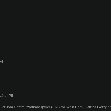
ed
6 er 79
 spiller som Central midtbanespiller (CM) for West Ham. Katrina Gorry 