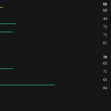
68
68
44
72
71
67
70
65
71
65
84