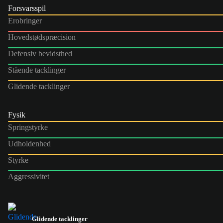
Forsvarsspil
Erobringer
Hovedstødspræcision
Defensiv bevidsthed
Stående tacklinger
Glidende tacklinger
Fysik
Springstyrke
Udholdenhed
Styrke
Aggressivitet
Glidende tacklinger