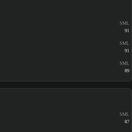
SML
91
SML
91
SML
89
SML
87