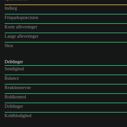
Indlæg
Frisparkspræcision
Korte afleveringer
Lange afleveringer
Skru
Driblinger
Smidighed
Balance
Reaktionsevne
Boldkontrol
Driblinger
Koldblodighed