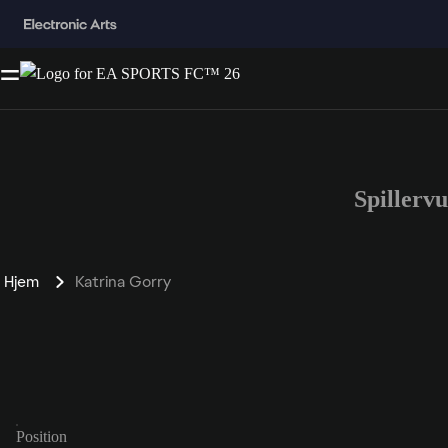
Spillerv
Hjem
Katrina Gorry
Position