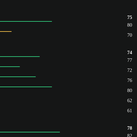
75
80
70
74
77
72
76
80
62
61
78
82