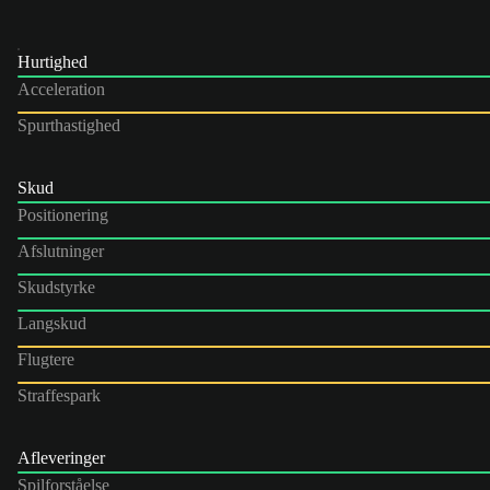
Hurtighed
Acceleration
Spurthastighed
Skud
Positionering
Afslutninger
Skudstyrke
Langskud
Flugtere
Straffespark
Afleveringer
Spilforståelse