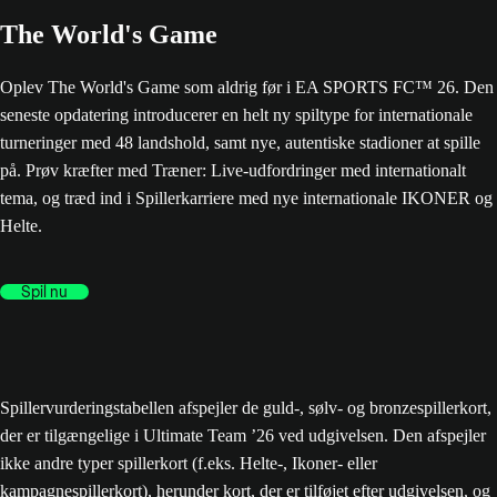
The World's Game
Oplev The World's Game som aldrig før i EA SPORTS FC™ 26. Den
seneste opdatering introducerer en helt ny spiltype for internationale
turneringer med 48 landshold, samt nye, autentiske stadioner at spille
på. Prøv kræfter med Træner: Live-udfordringer med internationalt
tema, og træd ind i Spillerkarriere med nye internationale IKONER og
Helte.
Spil nu
Spillervurderingstabellen afspejler de guld-, sølv- og bronzespillerkort,
der er tilgængelige i Ultimate Team ’26 ved udgivelsen. Den afspejler
ikke andre typer spillerkort (f.eks. Helte-, Ikoner- eller
kampagnespillerkort), herunder kort, der er tilføjet efter udgivelsen, og