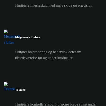
Hurtigere finesseskud med mere skrue og præcision
Megastærk i luften
Udfører højere spring og har fysisk defensiv
tilstedeværelse før og under luftdueller.
Teknisk
Hurtigere kontrolleret spurt, præcise brede sving under