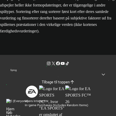
afspejler heller ikke formopdateringer, der er tilgængelige i andre
spiltyper. Sortering efter rang sorterer først kort efter deres samlede
vurdering og finsorterer derefter baseret på subjektive faktorer ud fra
spillernes præstationer i den virkelige verden (ikke kortenes
færdighedsvurderinger).
Sprog
Tilbage til toppen
Users Interact
In-game Purchases (Includes Random Items)
Hjem
Køb