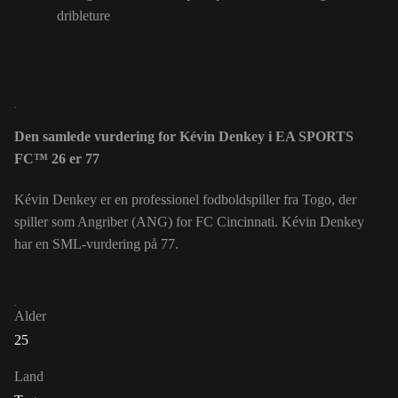
dribleture
Den samlede vurdering for Kévin Denkey i EA SPORTS
FC™ 26 er 77
Kévin Denkey er en professionel fodboldspiller fra Togo, der
spiller som Angriber (ANG) for FC Cincinnati. Kévin Denkey
har en SML-vurdering på 77.
Alder
25
Land