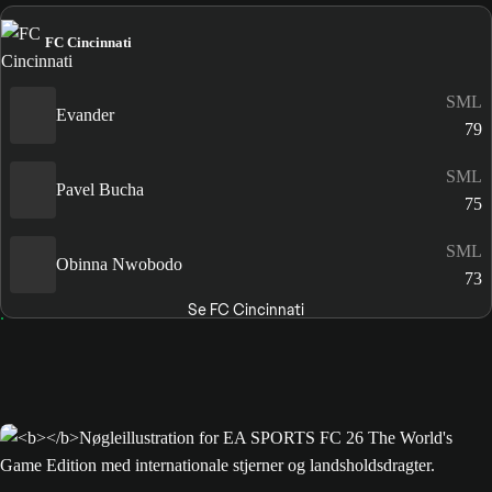
FC Cincinnati
SML
Evander
79
SML
Pavel Bucha
75
SML
Obinna Nwobodo
73
Se FC Cincinnati