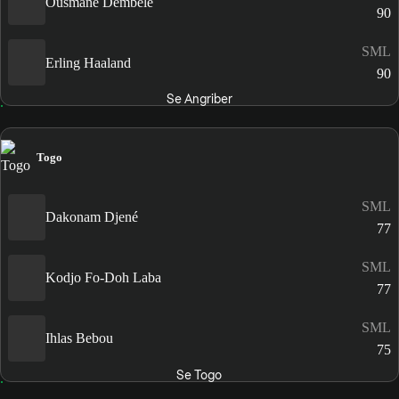
Ousmane Dembélé
90
SML
Erling Haaland
90
Se Angriber
Togo
SML
Dakonam Djené
77
SML
Kodjo Fo-Doh Laba
77
SML
Ihlas Bebou
75
Se Togo