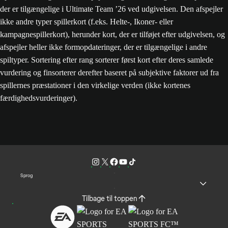
der er tilgængelige i Ultimate Team ’26 ved udgivelsen. Den afspejler
ikke andre typer spillerkort (f.eks. Helte-, Ikoner- eller
kampagnespillerkort), herunder kort, der er tilføjet efter udgivelsen, og
afspejler heller ikke formopdateringer, der er tilgængelige i andre
spiltyper. Sortering efter rang sorterer først kort efter deres samlede
vurdering og finsorterer derefter baseret på subjektive faktorer ud fra
spillernes præstationer i den virkelige verden (ikke kortenes
færdighedsvurderinger).
Sprog
Tilbage til toppen