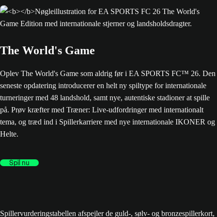
The World's Game
Oplev The World's Game som aldrig før i EA SPORTS FC™ 26. Den
seneste opdatering introducerer en helt ny spiltype for internationale
turneringer med 48 landshold, samt nye, autentiske stadioner at spille
på. Prøv kræfter med Træner: Live-udfordringer med internationalt
tema, og træd ind i Spillerkarriere med nye internationale IKONER og
Helte.
Spil nu
Spillervurderingstabellen afspejler de guld-, sølv- og bronzespillerkort,