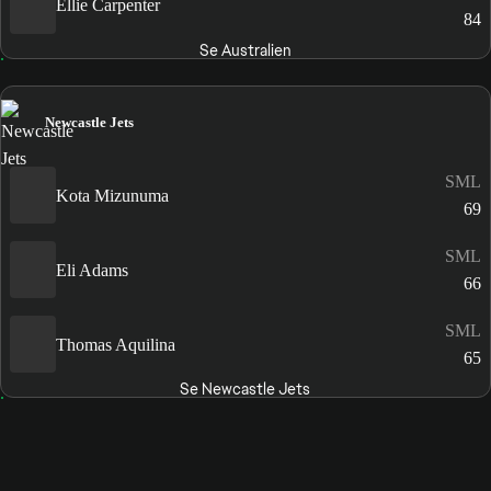
Ellie Carpenter
84
Se Australien
Newcastle Jets
SML
Kota Mizunuma
69
SML
Eli Adams
66
SML
Thomas Aquilina
65
Se Newcastle Jets