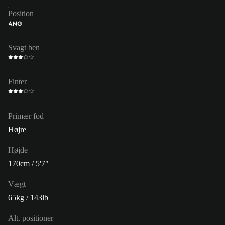
Position
ANG
Svagt ben
Finter
Primær fod
Højre
Højde
170cm / 5'7"
Vægt
65kg / 143lb
Alt. positioner