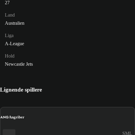
27
Land
Australien
Liga
A-League
Hold
Newcastle Jets
Lignende spillere
ANG
Angriber
SML