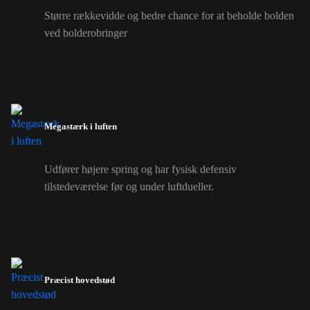
Større rækkevidde og bedre chance for at beholde bolden
ved bolderobringer
Megastærk i luften
Udfører højere spring og har fysisk defensiv
tilstedeværelse før og under luftdueller.
Præcist hovedstød