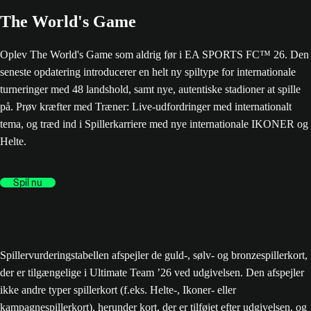
The World's Game
Oplev The World's Game som aldrig før i EA SPORTS FC™ 26. Den
seneste opdatering introducerer en helt ny spiltype for internationale
turneringer med 48 landshold, samt nye, autentiske stadioner at spille
på. Prøv kræfter med Træner: Live-udfordringer med internationalt
tema, og træd ind i Spillerkarriere med nye internationale IKONER og
Helte.
Spil nu
Spillervurderingstabellen afspejler de guld-, sølv- og bronzespillerkort,
der er tilgængelige i Ultimate Team ’26 ved udgivelsen. Den afspejler
ikke andre typer spillerkort (f.eks. Helte-, Ikoner- eller
kampagnespillerkort), herunder kort, der er tilføjet efter udgivelsen, og