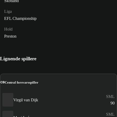
Skotland
Liga
EFL Championship
Hold
Preston
Lignende spillere
CB
Central forsvarsspiller
SML
Virgil van Dijk
90
SML