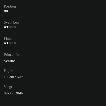
Position
CB
Svagt ben
Finter
Primær fod
Venstre
Højde
193cm / 6'4"
Vægt
89kg / 196lb