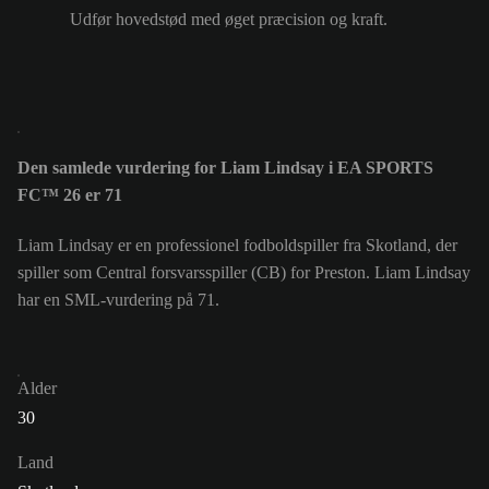
Udfør hovedstød med øget præcision og kraft.
Den samlede vurdering for Liam Lindsay i EA SPORTS
FC™ 26 er 71
Liam Lindsay er en professionel fodboldspiller fra Skotland, der
spiller som Central forsvarsspiller (CB) for Preston. Liam Lindsay
har en SML-vurdering på 71.
Alder
30
Land