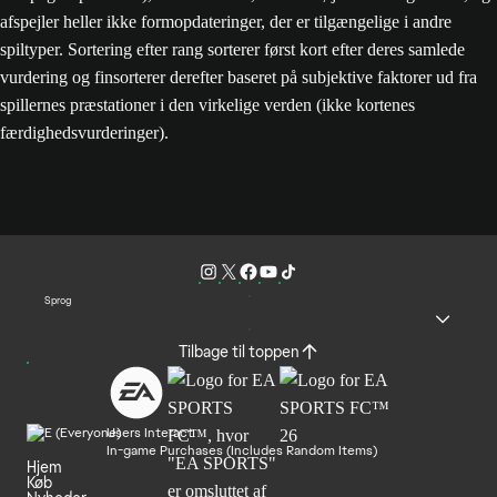
afspejler heller ikke formopdateringer, der er tilgængelige i andre
spiltyper. Sortering efter rang sorterer først kort efter deres samlede
vurdering og finsorterer derefter baseret på subjektive faktorer ud fra
spillernes præstationer i den virkelige verden (ikke kortenes
færdighedsvurderinger).
Sprog
Tilbage til toppen
Users Interact
In-game Purchases (Includes Random Items)
Hjem
Køb