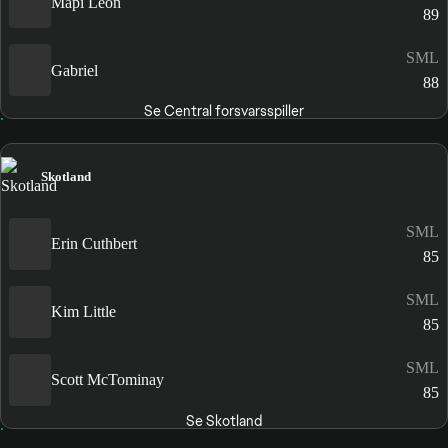
Mapi León
89
SML
Gabriel
88
Se Central forsvarsspiller
Skotland
SML
Erin Cuthbert
85
SML
Kim Little
85
SML
Scott McTominay
85
Se Skotland