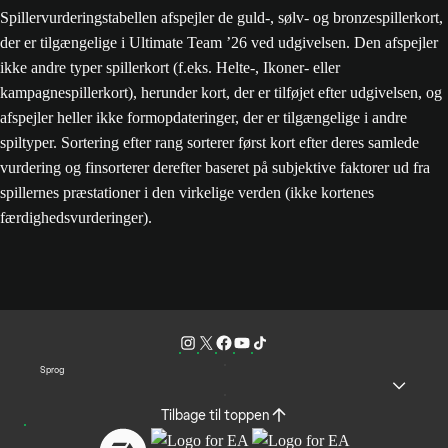
Spillervurderingstabellen afspejler de guld-, sølv- og bronzespillerkort,
der er tilgængelige i Ultimate Team ’26 ved udgivelsen. Den afspejler
ikke andre typer spillerkort (f.eks. Helte-, Ikoner- eller
kampagnespillerkort), herunder kort, der er tilføjet efter udgivelsen, og
afspejler heller ikke formopdateringer, der er tilgængelige i andre
spiltyper. Sortering efter rang sorterer først kort efter deres samlede
vurdering og finsorterer derefter baseret på subjektive faktorer ud fra
spillernes præstationer i den virkelige verden (ikke kortenes
færdighedsvurderinger).
Sprog
Tilbage til toppen