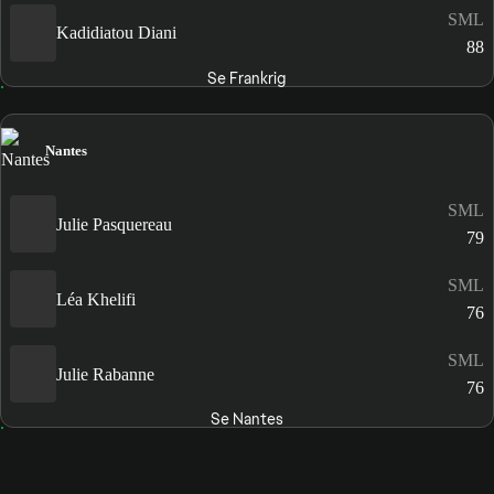
SML
Kadidiatou Diani
88
Se Frankrig
Nantes
SML
Julie Pasquereau
79
SML
Léa Khelifi
76
SML
Julie Rabanne
76
Se Nantes