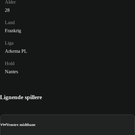
Alder
28
Land
Frankrig
Liga
Arkema PL
Hold
Nantes
Lignende spillere
VM
Venstre midtbane