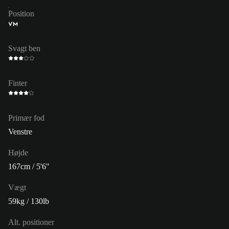
Position
VM
Svagt ben
Finter
Primær fod
Venstre
Højde
167cm / 5'6"
Vægt
59kg / 130lb
Alt. positioner