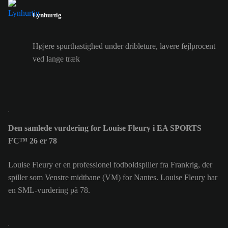
Lynhurtig
Højere spurthastighed under dribleture, lavere fejlprocent
ved lange træk
Den samlede vurdering for Louise Fleury i EA SPORTS
FC™ 26 er 78
Louise Fleury er en professionel fodboldspiller fra Frankrig, der
spiller som Venstre midtbane (VM) for Nantes. Louise Fleury har
en SML-vurdering på 78.