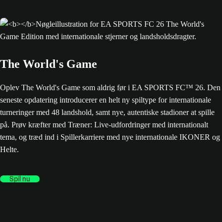
The World's Game
Oplev The World's Game som aldrig før i EA SPORTS FC™ 26. Den
seneste opdatering introducerer en helt ny spiltype for internationale
turneringer med 48 landshold, samt nye, autentiske stadioner at spille
på. Prøv kræfter med Træner: Live-udfordringer med internationalt
tema, og træd ind i Spillerkarriere med nye internationale IKONER og
Helte.
Spil nu