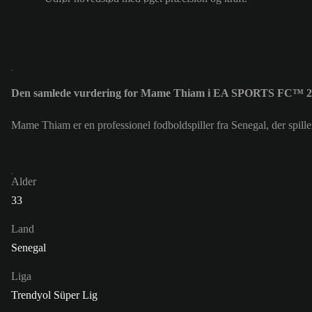
Den samlede vurdering for Mame Thiam i EA SPORTS FC™ 26
Mame Thiam er en professionel fodboldspiller fra Senegal, der sp
Alder
33
Land
Senegal
Liga
Trendyol Süper Lig