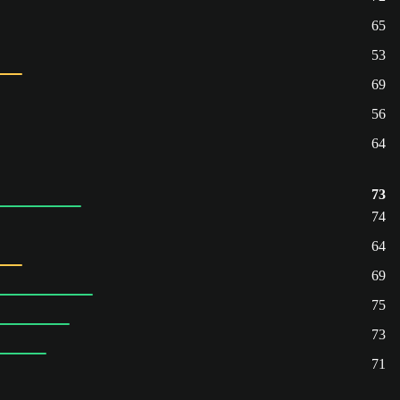
65
53
69
56
64
73
74
64
69
75
73
71