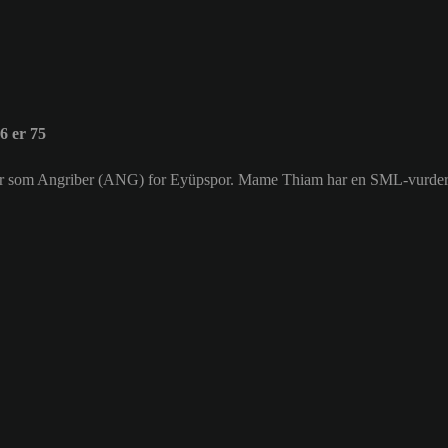
 er 75
iller som Angriber (ANG) for Eyüpspor. Mame Thiam har en SML-vurder