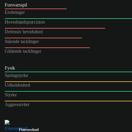
Forsvarsspil
Erobringer
Hovedstødspræcision
Defensiv bevidsthed
Stående tacklinger
Glidende tacklinger
Fysik
Springstyrke
Udholdenhed
Styrke
Aggressivitet
Finesseskud