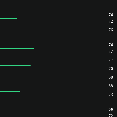
74
72
76
74
77
77
76
68
68
73
66
72