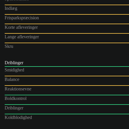
Indlæg
Frisparkspræcision
Korte afleveringer
Lange afleveringer
Skru
Driblinger
Smidighed
Balance
Reaktionsevne
Boldkontrol
Driblinger
Koldblodighed