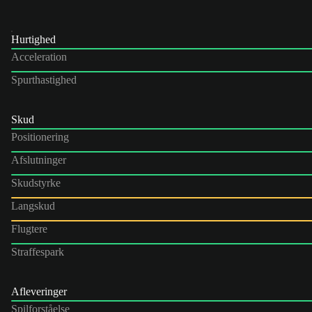
Hurtighed
Acceleration
Spurthastighed
Skud
Positionering
Afslutninger
Skudstyrke
Langskud
Flugtere
Straffespark
Afleveringer
Spilforståelse