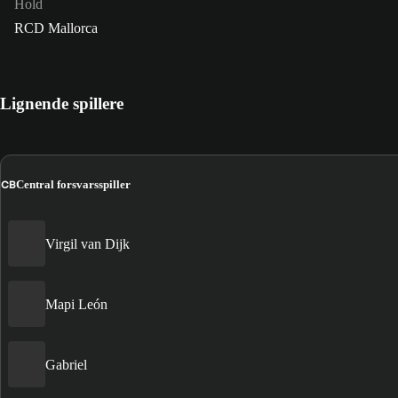
Hold
RCD Mallorca
Lignende spillere
CB
Central forsvarsspiller
Virgil van Dijk
Mapi León
Gabriel