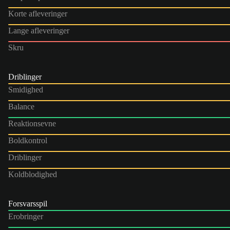
Korte afleveringer
Lange afleveringer
Skru
Driblinger
Smidighed
Balance
Reaktionsevne
Boldkontrol
Driblinger
Koldblodighed
Forsvarsspil
Erobringer