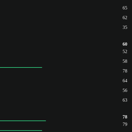
65
62
35
60
52
58
78
64
56
63
78
79