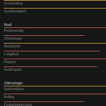
Acceleration
Spurthastighed
Skud
Positionering
Afslutninger
Skudstyrke
Langskud
Flugtere
Straffespark
Afleveringer
Spilforståelse
Indlæg
Frisparkspræcision