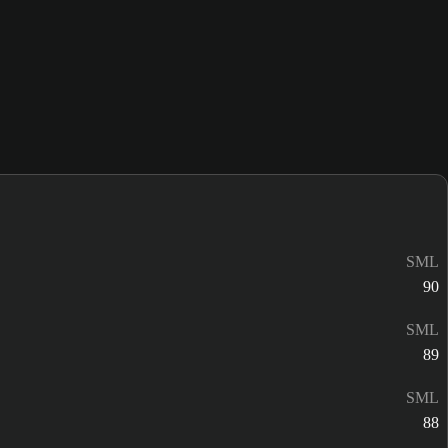
SML
90
SML
89
SML
88