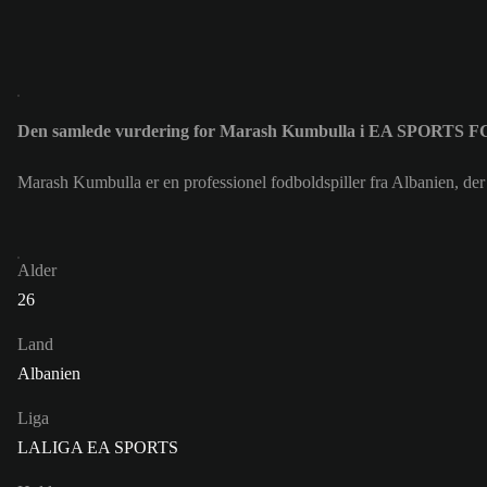
Den samlede vurdering for Marash Kumbulla i EA SPORTS F
Marash Kumbulla er en professionel fodboldspiller fra Albanien, de
Alder
26
Land
Albanien
Liga
LALIGA EA SPORTS