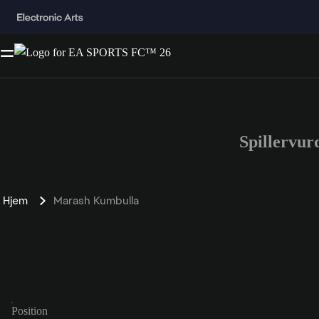
Spillervu
Hjem
Marash Kumbulla
Position