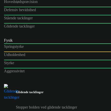
Hovedstødspræcision
Defensiv bevidsthed
Stående tacklinger
Glidende tacklinger
Fysik
Springstyrke
Udholdenhed
Styrke
Aggressivitet
Glidende tacklinger
Stopper bolden ved glidende tacklinger