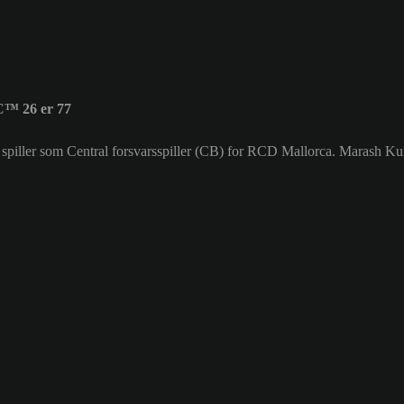
C™ 26 er 77
r spiller som Central forsvarsspiller (CB) for RCD Mallorca. Marash 