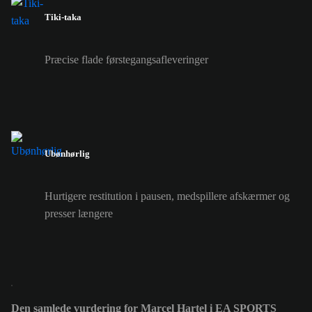
Tiki-taka
Præcise flade førstegangsafleveringer
Ubønhørlig
Hurtigere restitution i pausen, medspillere afskærmer og
presser længere
Den samlede vurdering for Marcel Hartel i EA SPORTS