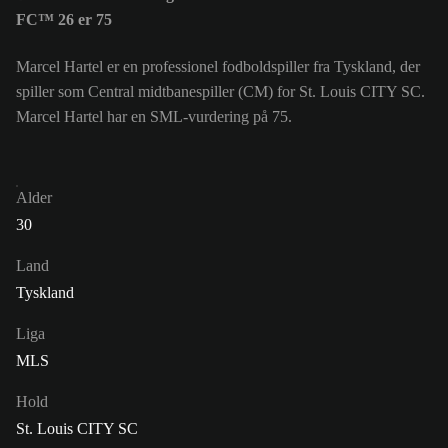
FC™ 26 er 75
Marcel Hartel er en professionel fodboldspiller fra Tyskland, der
spiller som Central midtbanespiller (CM) for St. Louis CITY SC.
Marcel Hartel har en SML-vurdering på 75.
Alder
30
Land
Tyskland
Liga
MLS
Hold
St. Louis CITY SC