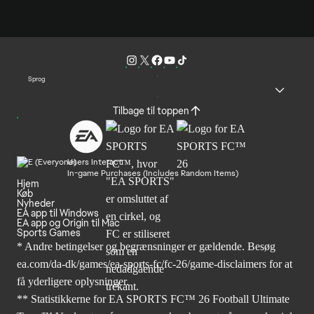
Sprog
Tilbage til toppen
Users Interact
In-game Purchases (Includes Random Items)
Hjem
Køb
Nyheder
EA app til Windows
EA app og Origin til Mac
Sports Games
* Andre betingelser og begrænsninger er gældende. Besøg
ea.com/da-dk/games/ea-sports-fc/fc-26/game-disclaimers
for at
få yderligere oplysninger.
** Statistikkerne for EA SPORTS FC™ 26 Football Ultimate