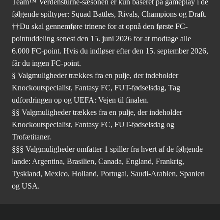
Team™ Verdensturné-sæsonen er kun baseret på gameplay i de
følgende spiltyper: Squad Battles, Rivals, Champions og Draft.
††Du skal gennemføre trinene for at opnå den første FC-
pointuddeling senest den 15. juni 2026 for at modtage alle
6.000 FC-point. Hvis du indløser efter den 15. september 2026,
får du ingen FC-point.
§ Valgmuligheder trækkes fra en pulje, der indeholder
Knockoutspecialist, Fantasy FC, FUT-fødselsdag, Tag
udfordringen op og UEFA: Vejen til finalen.
§§ Valgmuligheder trækkes fra en pulje, der indeholder
Knockoutspecialist, Fantasy FC, FUT-fødselsdag og
Trofætitaner.
§§§ Valgmuligheder omfatter 1 spiller fra hvert af de følgende
lande: Argentina, Brasilien, Canada, England, Frankrig,
Tyskland, Mexico, Holland, Portugal, Saudi-Arabien, Spanien
og USA.