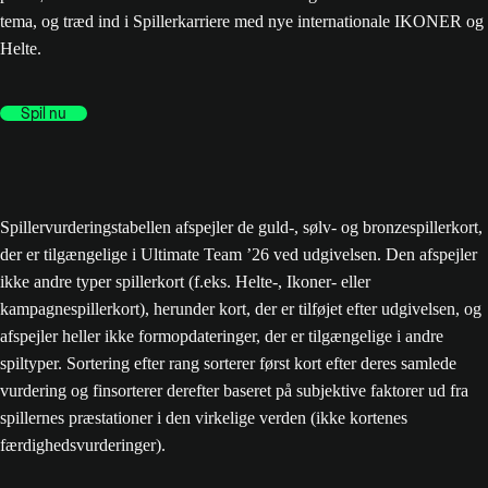
tema, og træd ind i Spillerkarriere med nye internationale IKONER og
Helte.
Spil nu
Spillervurderingstabellen afspejler de guld-, sølv- og bronzespillerkort,
der er tilgængelige i Ultimate Team ’26 ved udgivelsen. Den afspejler
ikke andre typer spillerkort (f.eks. Helte-, Ikoner- eller
kampagnespillerkort), herunder kort, der er tilføjet efter udgivelsen, og
afspejler heller ikke formopdateringer, der er tilgængelige i andre
spiltyper. Sortering efter rang sorterer først kort efter deres samlede
vurdering og finsorterer derefter baseret på subjektive faktorer ud fra
spillernes præstationer i den virkelige verden (ikke kortenes
færdighedsvurderinger).