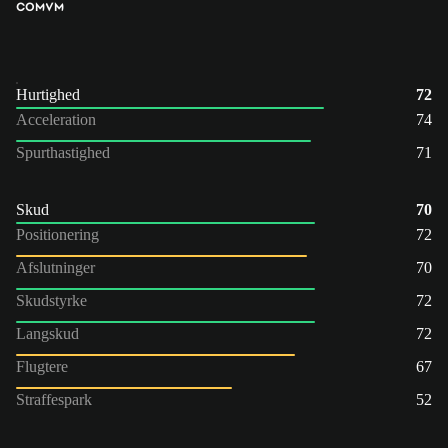
COM
VM
Hurtighed
72
Acceleration
74
Spurthastighed
71
Skud
70
Positionering
72
Afslutninger
70
Skudstyrke
72
Langskud
72
Flugtere
67
Straffespark
52