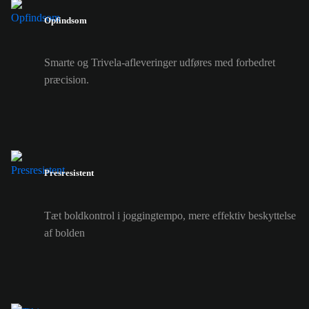
Opfindsom
Smarte og Trivela-afleveringer udføres med forbedret
præcision.
Presresistent
Tæt boldkontrol i joggingtempo, mere effektiv beskyttelse
af bolden