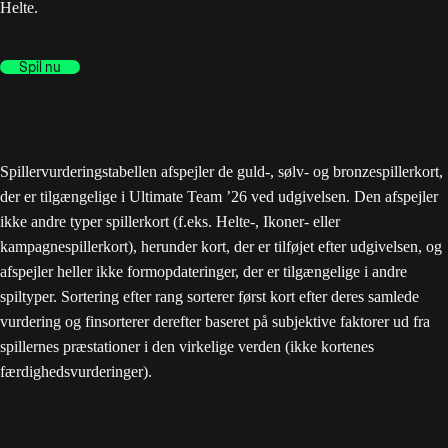
Helte.
Spil nu
Spillervurderingstabellen afspejler de guld-, sølv- og bronzespillerkort,
der er tilgængelige i Ultimate Team ’26 ved udgivelsen. Den afspejler
ikke andre typer spillerkort (f.eks. Helte-, Ikoner- eller
kampagnespillerkort), herunder kort, der er tilføjet efter udgivelsen, og
afspejler heller ikke formopdateringer, der er tilgængelige i andre
spiltyper. Sortering efter rang sorterer først kort efter deres samlede
vurdering og finsorterer derefter baseret på subjektive faktorer ud fra
spillernes præstationer i den virkelige verden (ikke kortenes
færdighedsvurderinger).