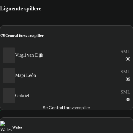
Lignende spillere
CB
Central forsvarsspiller
SML
Virgil van Dijk
90
SML
Mapi León
89
SML
Gabriel
88
Se Central forsvarsspiller
Wales