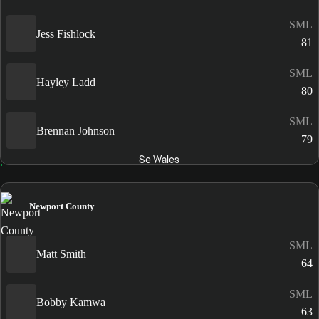
SML
Jess Fishlock
81
SML
Hayley Ladd
80
SML
Brennan Johnson
79
Se Wales
Newport County
SML
Matt Smith
64
SML
Bobby Kamwa
63