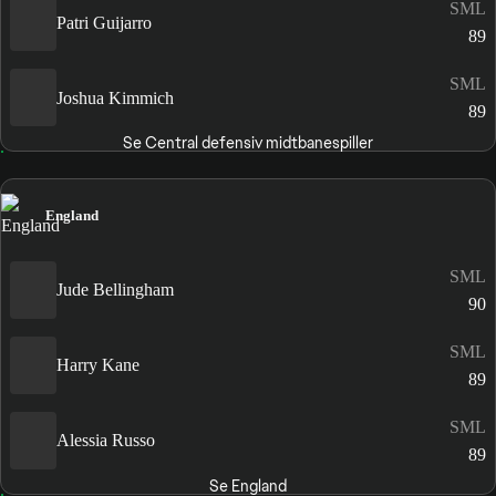
SML
Patri Guijarro
89
SML
Joshua Kimmich
89
Se Central defensiv midtbanespiller
England
SML
Jude Bellingham
90
SML
Harry Kane
89
SML
Alessia Russo
89
Se England