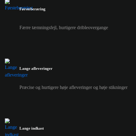
Førsteberøring
Færre tæmningsfejl, hurtigere dribleovergange
Lange afleveringer
Præcise og hurtigere høje afleveringer og høje stikninger
Lange indkast