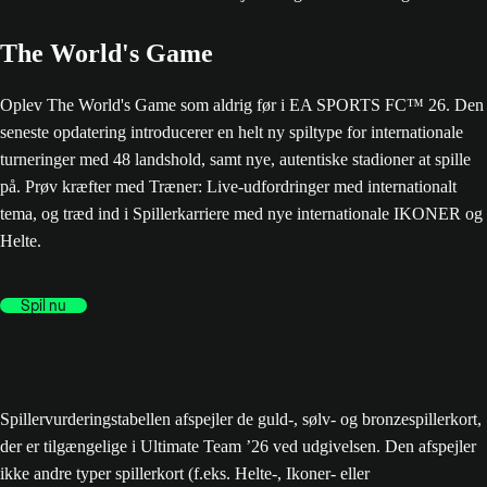
The World's Game
Oplev The World's Game som aldrig før i EA SPORTS FC™ 26. Den
seneste opdatering introducerer en helt ny spiltype for internationale
turneringer med 48 landshold, samt nye, autentiske stadioner at spille
på. Prøv kræfter med Træner: Live-udfordringer med internationalt
tema, og træd ind i Spillerkarriere med nye internationale IKONER og
Helte.
Spil nu
Spillervurderingstabellen afspejler de guld-, sølv- og bronzespillerkort,
der er tilgængelige i Ultimate Team ’26 ved udgivelsen. Den afspejler
ikke andre typer spillerkort (f.eks. Helte-, Ikoner- eller