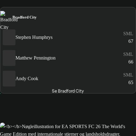
Bradford City
SML
Stephen Humphrys
67
SML
Matthew Pennington
66
SML
Andy Cook
65
Se Bradford City