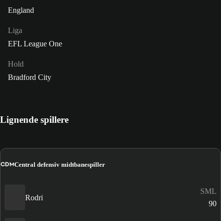
England
Liga
EFL League One
Hold
Bradford City
Lignende spillere
CDM
Central defensiv midtbanespiller
SML
Rodri
90