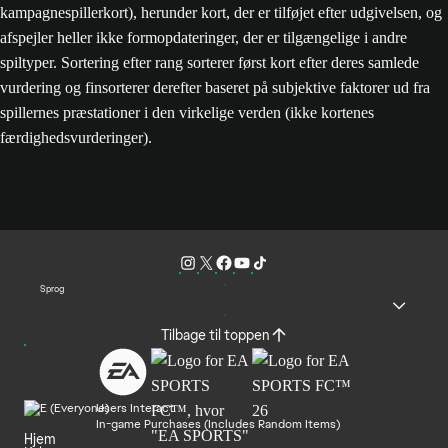
kampagnespillerkort), herunder kort, der er tilføjet efter udgivelsen, og
afspejler heller ikke formopdateringer, der er tilgængelige i andre
spiltyper. Sortering efter rang sorterer først kort efter deres samlede
vurdering og finsorterer derefter baseret på subjektive faktorer ud fra
spillernes præstationer i den virkelige verden (ikke kortenes
færdighedsvurderinger).
Sprog
Tilbage til toppen
Users Interact
In-game Purchases (Includes Random Items)
Hjem