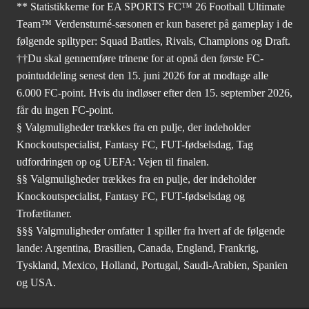
** Statistikkerne for EA SPORTS FC™ 26 Football Ultimate
Team™ Verdensturné-sæsonen er kun baseret på gameplay i de
følgende spiltyper: Squad Battles, Rivals, Champions og Draft.
††Du skal gennemføre trinene for at opnå den første FC-
pointuddeling senest den 15. juni 2026 for at modtage alle
6.000 FC-point. Hvis du indløser efter den 15. september 2026,
får du ingen FC-point.
§ Valgmuligheder trækkes fra en pulje, der indeholder
Knockoutspecialist, Fantasy FC, FUT-fødselsdag, Tag
udfordringen op og UEFA: Vejen til finalen.
§§ Valgmuligheder trækkes fra en pulje, der indeholder
Knockoutspecialist, Fantasy FC, FUT-fødselsdag og
Trofætitaner.
§§§ Valgmuligheder omfatter 1 spiller fra hvert af de følgende
lande: Argentina, Brasilien, Canada, England, Frankrig,
Tyskland, Mexico, Holland, Portugal, Saudi-Arabien, Spanien
og USA.