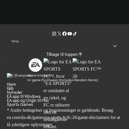
Sprog
Tilbage til toppen
Users Interact
In-game Purchases (Includes Random Items)
Hjem
Køb
Nyheder
EA app til Windows
EA app og Origin til Mac
Sports Games
* Andre betingelser og begrænsninger er gældende. Besøg
ea.com/da-dk/games/ea-sports-fc/fc-26/game-disclaimers
for at
få yderligere oplysninger.