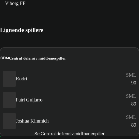
Viborg FF
Lignende spillere
CDM
Central defensiv midtbanespiller
SML
Rodri
90
SML
Patri Guijarro
89
SML
Joshua Kimmich
89
Se Central defensiv midtbanespiller