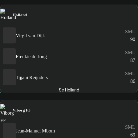
Holland
SML
Virgil van Dijk
90
SML
Frenkie de Jong
87
SML
Tijjani Reijnders
86
Se Holland
Viborg FF
SML
Jean-Manuel Mbom
69