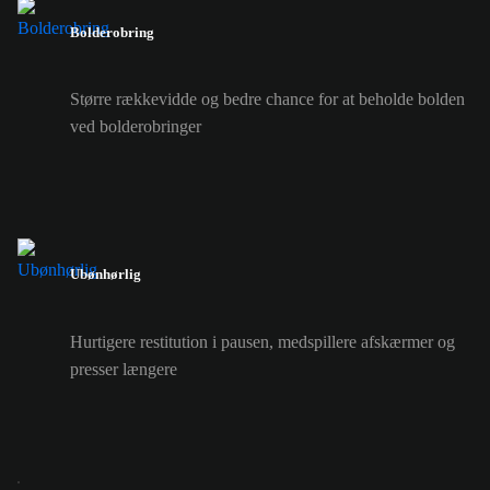
Bolderobring
Større rækkevidde og bedre chance for at beholde bolden
ved bolderobringer
Ubønhørlig
Hurtigere restitution i pausen, medspillere afskærmer og
presser længere